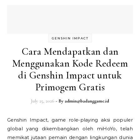
GENSHIN IMPACT
Cara Mendapatkan dan
Menggunakan Kode Redeem
di Genshin Impact untuk
Primogem Gratis
July 25, 2026
- By
admin@badanggame.id
Genshin Impact, game role-playing aksi populer
global yang dikembangkan oleh miHoYo, telah
memikat jutaan pemain dengan lingkungan dunia