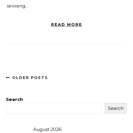
seorang…
READ MORE
OLDER POSTS
Search
Search
August 2026