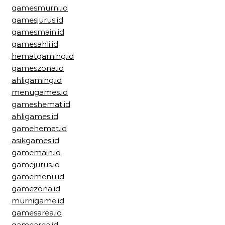
gamesmurni.id
gamesjurus.id
gamesmain.id
gamesahli.id
hematgaming.id
gameszona.id
ahligaming.id
menugames.id
gameshemat.id
ahligames.id
gamehemat.id
asikgames.id
gamemain.id
gamejurus.id
gamemenu.id
gamezona.id
murnigame.id
gamesarea.id
gamearea.id