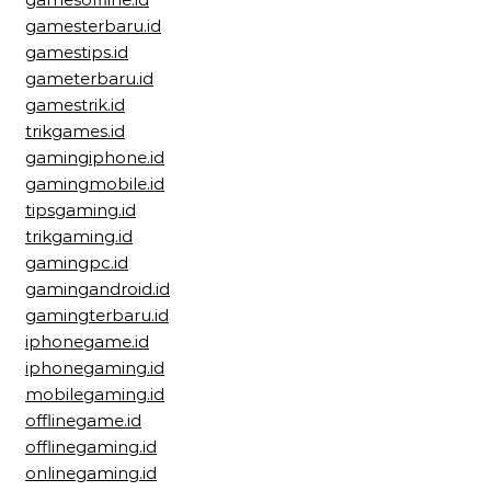
gamesterbaru.id
gamestips.id
gameterbaru.id
gamestrik.id
trikgames.id
gamingiphone.id
gamingmobile.id
tipsgaming.id
trikgaming.id
gamingpc.id
gamingandroid.id
gamingterbaru.id
iphonegame.id
iphonegaming.id
mobilegaming.id
offlinegame.id
offlinegaming.id
onlinegaming.id