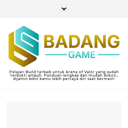
Skip to content
Pelajari Build terbaik untuk Arena of Valor yang sudah
terbukti ampuh. Panduan lengkap dan mudah diikuti,
dijamin bikin kamu lebih percaya diri saat bermain!