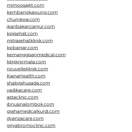
mimoosajkt.com
kembangkawung.com
chungiwa.com
ikanbakarcianjur.com
kpjisehat.com
mitrasehatklinik.com
kpbanjar.com
kemanggisanmedical.com
kliniknirmala.com
nouvelleklinik.com
KainaHealth.com
shabirahusada.com
yadikacare.com
astaclinic.com
ibnusinalombok.com
grahamedicalkurdi.com
dyanzacare.com
griyabromoclinic.com