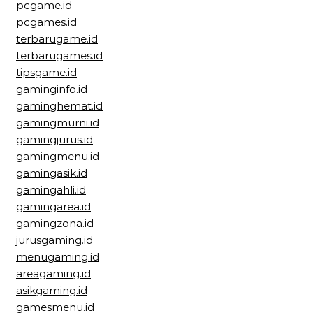
pcgame.id
pcgames.id
terbarugame.id
terbarugames.id
tipsgame.id
gaminginfo.id
gaminghemat.id
gamingmurni.id
gamingjurus.id
gamingmenu.id
gamingasik.id
gamingahli.id
gamingarea.id
gamingzona.id
jurusgaming.id
menugaming.id
areagaming.id
asikgaming.id
gamesmenu.id