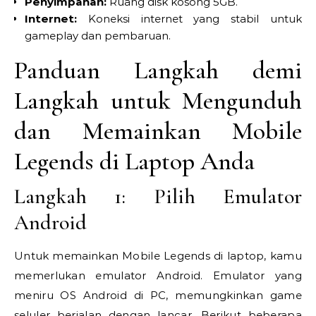
Penyimpanan:
Ruang disk kosong 5GB.
Internet:
Koneksi internet yang stabil untuk
gameplay dan pembaruan.
Panduan Langkah demi
Langkah untuk Mengunduh
dan Memainkan Mobile
Legends di Laptop Anda
Langkah 1: Pilih Emulator
Android
Untuk memainkan Mobile Legends di laptop, kamu
memerlukan emulator Android. Emulator yang
meniru OS Android di PC, memungkinkan game
seluler berjalan dengan lancar. Berikut beberapa