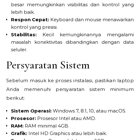
besar memungkinkan visibilitas dan kontrol yang
lebih baik.
Respon Cepat:
Keyboard dan mouse menawarkan
kontrol yang presisi.
Stabilitas:
Kecil kemungkinannya mengalami
masalah konektivitas dibandingkan dengan data
seluler.
Persyaratan Sistem
Sebelum masuk ke proses instalasi, pastikan laptop
Anda memenuhi persyaratan sistem minimum
berikut:
Sistem Operasi:
Windows 7, 8.1, 10, atau macOS.
Prosesor:
Prosesor Intel atau AMD.
RAM:
RAM minimal 4GB.
Grafik:
Intel HD Graphics atau lebih baik.