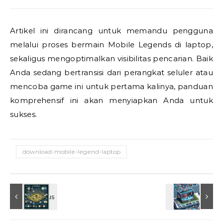
Artikel ini dirancang untuk memandu pengguna
melalui proses bermain Mobile Legends di laptop,
sekaligus mengoptimalkan visibilitas pencarian. Baik
Anda sedang bertransisi dari perangkat seluler atau
mencoba game ini untuk pertama kalinya, panduan
komprehensif ini akan menyiapkan Anda untuk
sukses.
download-mobile-legend-laptop