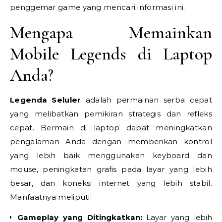
penggemar game yang mencari informasi ini.
Mengapa Memainkan
Mobile Legends di Laptop
Anda?
Legenda Seluler
adalah permainan serba cepat
yang melibatkan pemikiran strategis dan refleks
cepat. Bermain di laptop dapat meningkatkan
pengalaman Anda dengan memberikan kontrol
yang lebih baik menggunakan keyboard dan
mouse, peningkatan grafis pada layar yang lebih
besar, dan koneksi internet yang lebih stabil.
Manfaatnya meliputi:
Gameplay yang Ditingkatkan:
Layar yang lebih