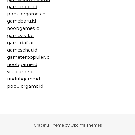
gamenoob.id
populergames.id
gamebaru.id
noobgames.id
gameviral.id
gamedaftar.id
gamesehat.id
gameterpopuler.id
noobgame.id
viralgame.id
unduhgame.id
populergame.id
Graceful Theme by
Optima Themes