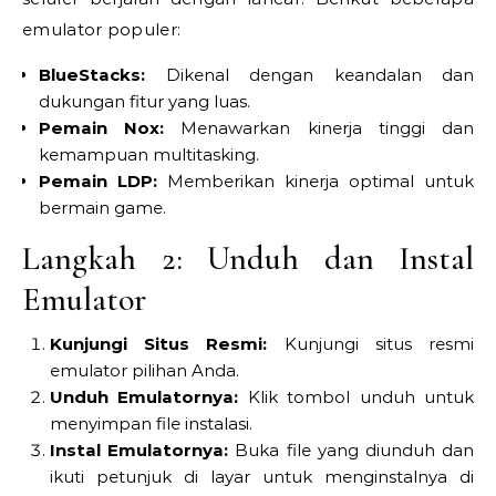
emulator populer:
BlueStacks:
Dikenal dengan keandalan dan
dukungan fitur yang luas.
Pemain Nox:
Menawarkan kinerja tinggi dan
kemampuan multitasking.
Pemain LDP:
Memberikan kinerja optimal untuk
bermain game.
Langkah 2: Unduh dan Instal
Emulator
Kunjungi Situs Resmi:
Kunjungi situs resmi
emulator pilihan Anda.
Unduh Emulatornya:
Klik tombol unduh untuk
menyimpan file instalasi.
Instal Emulatornya:
Buka file yang diunduh dan
ikuti petunjuk di layar untuk menginstalnya di