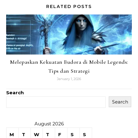
RELATED POSTS
Melepaskan Kekuatan Eudora di Mobile Legends:
Tips dan Strategi
January 1, 2026
Search
Search
August 2026
M
T
W
T
F
S
S