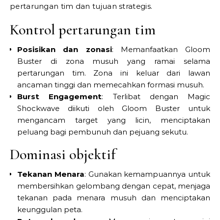
pertarungan tim dan tujuan strategis.
Kontrol pertarungan tim
Posisikan dan zonasi
: Memanfaatkan Gloom
Buster di zona musuh yang ramai selama
pertarungan tim. Zona ini keluar dari lawan
ancaman tinggi dan memecahkan formasi musuh.
Burst Engagement
: Terlibat dengan Magic
Shockwave diikuti oleh Gloom Buster untuk
mengancam target yang licin, menciptakan
peluang bagi pembunuh dan pejuang sekutu.
Dominasi objektif
Tekanan Menara
: Gunakan kemampuannya untuk
membersihkan gelombang dengan cepat, menjaga
tekanan pada menara musuh dan menciptakan
keunggulan peta.