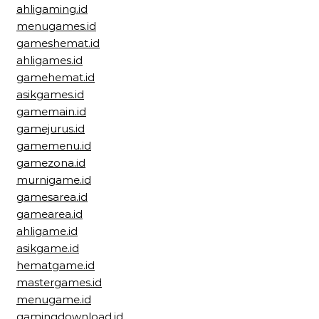
ahligaming.id
menugames.id
gameshemat.id
ahligames.id
gamehemat.id
asikgames.id
gamemain.id
gamejurus.id
gamemenu.id
gamezona.id
murnigame.id
gamesarea.id
gamearea.id
ahligame.id
asikgame.id
hematgame.id
mastergames.id
menugame.id
gamingdownload.id