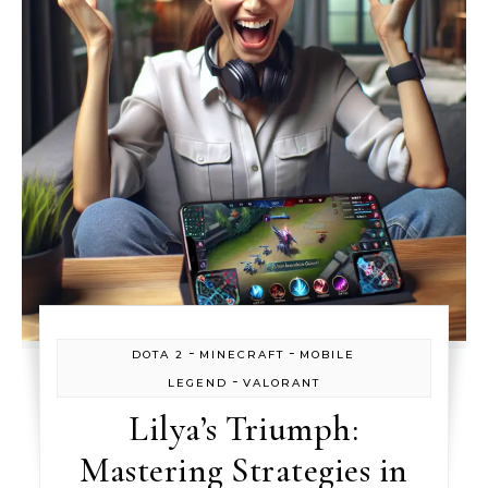
-
-
DOTA 2
MINECRAFT
MOBILE
-
LEGEND
VALORANT
Lilya’s Triumph:
Mastering Strategies in