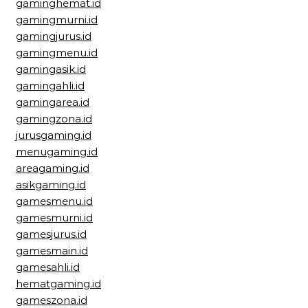
gaminghemat.id
gamingmurni.id
gamingjurus.id
gamingmenu.id
gamingasik.id
gamingahli.id
gamingarea.id
gamingzona.id
jurusgaming.id
menugaming.id
areagaming.id
asikgaming.id
gamesmenu.id
gamesmurni.id
gamesjurus.id
gamesmain.id
gamesahli.id
hematgaming.id
gameszona.id