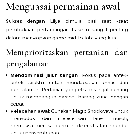
Menguasai permainan awal
Sukses dengan Lilya dimulai dari saat -saat
pembukaan pertandingan. Fase ini sangat penting
dalam menyiapkan game mid-to-late yang kuat.
Memprioritaskan pertanian dan
pengalaman
Mendominasi jalur tengah
: Fokus pada antek-
antek terakhir untuk mendapatkan emas dan
pengalaman. Pertanian yang efisien sangat penting
untuk membangun barang -barang kunci dengan
cepat.
Pelecehan awal
: Gunakan Magic Shockwave untuk
menyodok dan melecehkan laner musuh,
memaksa mereka bermain defensif atau mundur
untuk penyembuhan.