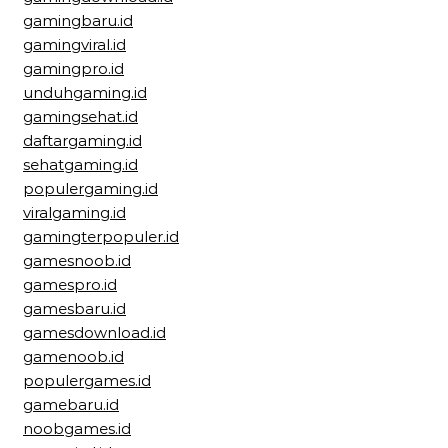
gamingbaru.id
gamingviral.id
gamingpro.id
unduhgaming.id
gamingsehat.id
daftargaming.id
sehatgaming.id
populergaming.id
viralgaming.id
gamingterpopuler.id
gamesnoob.id
gamespro.id
gamesbaru.id
gamesdownload.id
gamenoob.id
populergames.id
gamebaru.id
noobgames.id