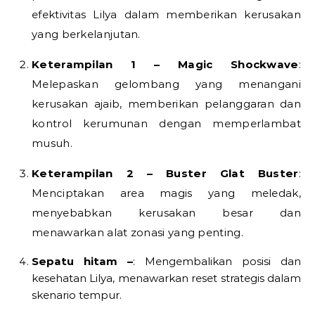
efektivitas Lilya dalam memberikan kerusakan
yang berkelanjutan.
Keterampilan 1 – Magic Shockwave
:
Melepaskan gelombang yang menangani
kerusakan ajaib, memberikan pelanggaran dan
kontrol kerumunan dengan memperlambat
musuh.
Keterampilan 2 – Buster Glat Buster
:
Menciptakan area magis yang meledak,
menyebabkan kerusakan besar dan
menawarkan alat zonasi yang penting.
Sepatu hitam –
: Mengembalikan posisi dan
kesehatan Lilya, menawarkan reset strategis dalam
skenario tempur.