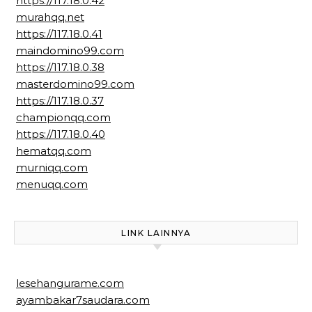
https://117.18.0.42
murahqq.net
https://117.18.0.41
maindomino99.com
https://117.18.0.38
masterdomino99.com
https://117.18.0.37
championqq.com
https://117.18.0.40
hematqq.com
murniqq.com
menuqq.com
LINK LAINNYA
lesehangurame.com
ayambakar7saudara.com