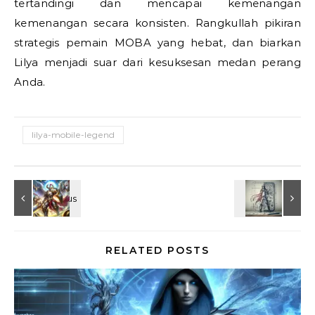
tertandingi dan mencapai kemenangan
kemenangan secara konsisten. Rangkullah pikiran
strategis pemain MOBA yang hebat, dan biarkan
Lilya menjadi suar dari kesuksesan medan perang
Anda.
lilya-mobile-legend
RELATED POSTS