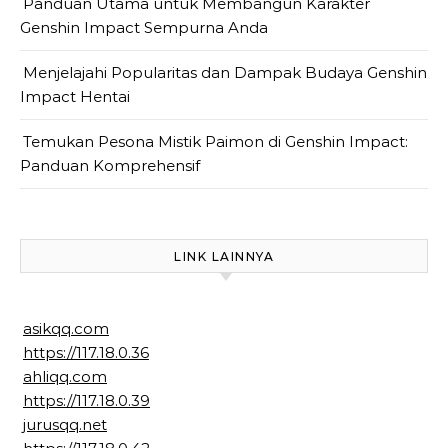
Panduan Utama untuk Membangun Karakter
Genshin Impact Sempurna Anda
Menjelajahi Popularitas dan Dampak Budaya Genshin
Impact Hentai
Temukan Pesona Mistik Paimon di Genshin Impact:
Panduan Komprehensif
LINK LAINNYA
asikqq.com
https://117.18.0.36
ahliqq.com
https://117.18.0.39
jurusqq.net