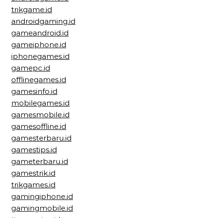
trikgame.id
androidgaming.id
gameandroid.id
gameiphone.id
iphonegames.id
gamepc.id
offlinegames.id
gamesinfo.id
mobilegames.id
gamesmobile.id
gamesoffline.id
gamesterbaru.id
gamestips.id
gameterbaru.id
gamestrik.id
trikgames.id
gamingiphone.id
gamingmobile.id