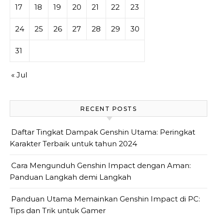
17
18
19
20
21
22
23
24
25
26
27
28
29
30
31
« Jul
RECENT POSTS
Daftar Tingkat Dampak Genshin Utama: Peringkat
Karakter Terbaik untuk tahun 2024
Cara Mengunduh Genshin Impact dengan Aman:
Panduan Langkah demi Langkah
Panduan Utama Memainkan Genshin Impact di PC:
Tips dan Trik untuk Gamer