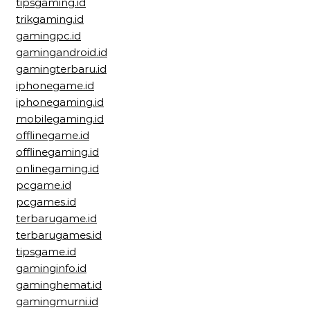
tipsgaming.id
trikgaming.id
gamingpc.id
gamingandroid.id
gamingterbaru.id
iphonegame.id
iphonegaming.id
mobilegaming.id
offlinegame.id
offlinegaming.id
onlinegaming.id
pcgame.id
pcgames.id
terbarugame.id
terbarugames.id
tipsgame.id
gaminginfo.id
gaminghemat.id
gamingmurni.id