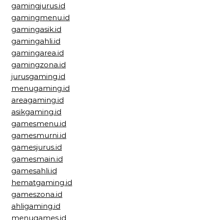
gamingjurus.id
gamingmenu.id
gamingasik.id
gamingahli.id
gamingarea.id
gamingzona.id
jurusgaming.id
menugaming.id
areagaming.id
asikgaming.id
gamesmenu.id
gamesmurni.id
gamesjurus.id
gamesmain.id
gamesahli.id
hematgaming.id
gameszona.id
ahligaming.id
menugames.id