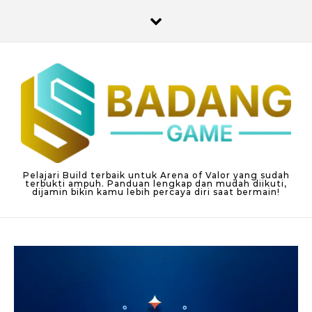
Skip to content
Pelajari Build terbaik untuk Arena of Valor yang sudah
terbukti ampuh. Panduan lengkap dan mudah diikuti,
dijamin bikin kamu lebih percaya diri saat bermain!