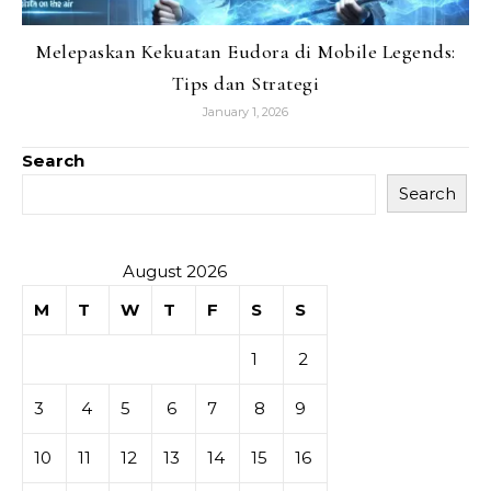
Melepaskan Kekuatan Eudora di Mobile Legends:
Tips dan Strategi
January 1, 2026
Search
Search
August 2026
M
T
W
T
F
S
S
1
2
3
4
5
6
7
8
9
10
11
12
13
14
15
16