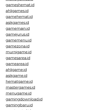
gameshemat.id
ahligames.id
gamehemat.id
asikgames.id
gamemain.id
gamejurus.id
gamemenu.id
gamezona.id
murnigame.id
gamesarea.id
gamearea.id
ahligame.id
asikgame.id
hematgame.id
mastergames.id
menugame.id
gamingdownload.id
gamingbaru.id