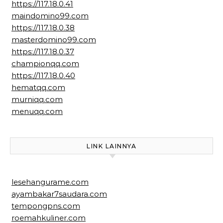
https://117.18.0.41
maindomino99.com
https://117.18.0.38
masterdomino99.com
https://117.18.0.37
championqq.com
https://117.18.0.40
hematqq.com
murniqq.com
menuqq.com
LINK LAINNYA
lesehangurame.com
ayambakar7saudara.com
tempongpns.com
roemahkuliner.com