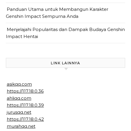
Panduan Utama untuk Membangun Karakter
Genshin Impact Sempurna Anda
Menjelajahi Popularitas dan Dampak Budaya Genshin
Impact Hentai
LINK LAINNYA
asikqq.com
https://117.18.0.36
ahliqq.com
https://117.18.0.39
jurusqq.net
https://117.18.0.42
murahqq.net