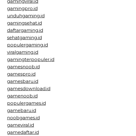
gamingviral.id
gamingpro.id
unduhgaming.id
gamingsehat.id
daftargaming.id
sehatgaming.id
populergaming.id
viralgaming.id
gamingterpopuler.id
gamesnoob.id
gamespro.id
gamesbaru.id
gamesdownload.id
gamenoob.id
populergames.id
gamebaru.id
noobgames.id
gameviral.id
gamedaftar.id