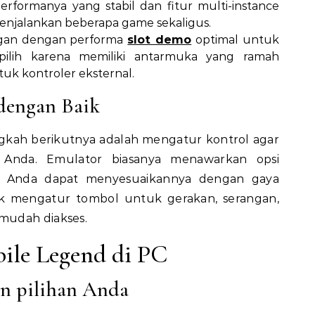
erformanya yang stabil dan fitur multi-instance
jalankan beberapa game sekaligus.
ngan dengan performa
slot demo
optimal untuk
ipilih karena memiliki antarmuka yang ramah
k kontroler eksternal.
 dengan Baik
ngkah berikutnya adalah mengatur kontrol agar
Anda. Emulator biasanya menawarkan opsi
gga Anda dapat menyesuaikannya dengan gaya
k mengatur tombol untuk gerakan, serangan,
mudah diakses.
ile Legend di PC
an pilihan Anda