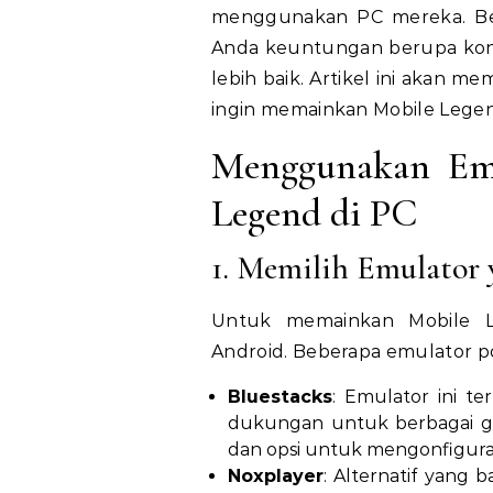
menggunakan PC mereka. Be
Anda keuntungan berupa kontro
lebih baik. Artikel ini akan m
ingin memainkan Mobile Legen
Menggunakan Em
Legend di PC
1. Memilih Emulator 
Untuk memainkan Mobile 
Android. Beberapa emulator p
Bluestacks
: Emulator ini 
dukungan untuk berbagai ga
dan opsi untuk mengonfiguras
Noxplayer
: Alternatif yang