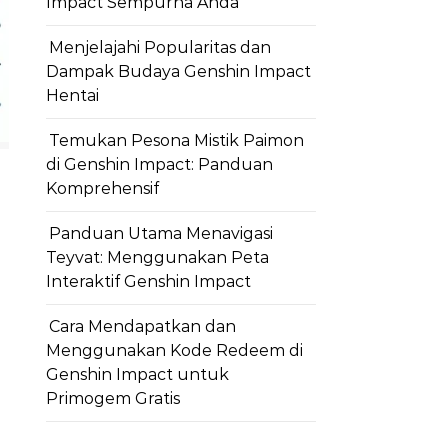
Impact Sempurna Anda
Menjelajahi Popularitas dan
Dampak Budaya Genshin Impact
Hentai
Temukan Pesona Mistik Paimon
di Genshin Impact: Panduan
Komprehensif
Panduan Utama Menavigasi
Teyvat: Menggunakan Peta
Interaktif Genshin Impact
Cara Mendapatkan dan
Menggunakan Kode Redeem di
Genshin Impact untuk
Primogem Gratis