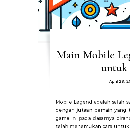
Main Mobile Leg
untuk
April 29, 
Mobile Legend adalah salah satu game mobile yang paling populer di dunia,
dengan jutaan pemain yang t
game ini pada dasarnya dira
telah menemukan cara untuk m