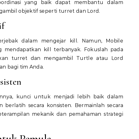
oordinasi yang baik dapat membantu dalam
mbil objektif seperti turret dan Lord.
if
erjebak dalam mengejar kill. Namun, Mobile
 mendapatkan kill terbanyak. Fokuslah pada
rkan turret dan mengambil Turtle atau Lord
 bagi tim Anda.
sisten
innya, kunci untuk menjadi lebih baik dalam
berlatih secara konsisten. Bermainlah secara
eterampilan mekanik dan pemahaman strategi
ntuk Pemula