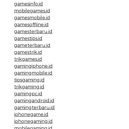
gamesinfo.id
mobilegames.id
gamesmobile.id
gamesoffline.id
gamesterbaru.id
gamestips.id
gameterbaru.id
gamestrik.id
trikgames.id
gamingiphone.id
gamingmobile.id
tipsgaming.id
trikgaming.id
gamingpc.id
gamingandroid.id
gamingterbaru.id
iphonegame.id
iphonegaming.id
mobilegaming.id