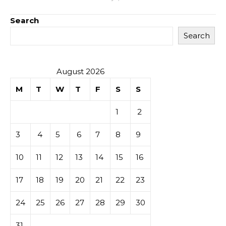
Search
Search
August 2026
M
T
W
T
F
S
S
1
2
3
4
5
6
7
8
9
10
11
12
13
14
15
16
17
18
19
20
21
22
23
24
25
26
27
28
29
30
31