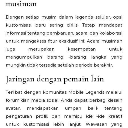
musiman
Dengan setiap musim dalam legenda seluler, opsi
kustomisasi baru sering dirilis. Tetap mendapat
informasi tentang pembaruan, acara, dan kolaborasi
untuk mengakses fitur eksklusif ini. Acara musiman
juga merupakan kesempatan untuk
mengumpulkan barang -barang langka yang
mungkin tidak tersedia setelah periode berakhir.
Jaringan dengan pemain lain
Terlibat dengan komunitas Mobile Legends melalui
forum dan media sosial. Anda dapat berbagi desain
avatar, mendapatkan umpan balik tentang
pengaturan profil, dan memicu ide -ide kreatif
untuk kustomisasi lebih lanjut. Wawasan yang