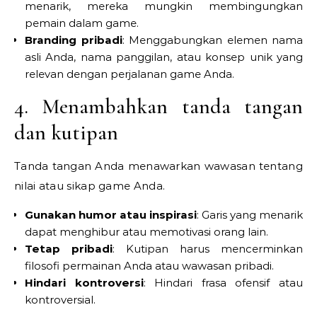
menarik, mereka mungkin membingungkan
pemain dalam game.
Branding pribadi
: Menggabungkan elemen nama
asli Anda, nama panggilan, atau konsep unik yang
relevan dengan perjalanan game Anda.
4. Menambahkan tanda tangan
dan kutipan
Tanda tangan Anda menawarkan wawasan tentang
nilai atau sikap game Anda.
Gunakan humor atau inspirasi
: Garis yang menarik
dapat menghibur atau memotivasi orang lain.
Tetap pribadi
: Kutipan harus mencerminkan
filosofi permainan Anda atau wawasan pribadi.
Hindari kontroversi
: Hindari frasa ofensif atau
kontroversial.