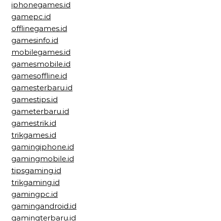
iphonegames.id
gamepc.id
offlinegames.id
gamesinfo.id
mobilegames.id
gamesmobile.id
gamesoffline.id
gamesterbaru.id
gamestips.id
gameterbaru.id
gamestrik.id
trikgames.id
gamingiphone.id
gamingmobile.id
tipsgaming.id
trikgaming.id
gamingpc.id
gamingandroid.id
gamingterbaru.id