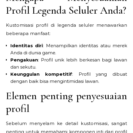
Profil Legenda Seluler Anda?
Kustomisasi profil di legenda seluler menawarkan
beberapa manfaat:
Identitas diri
: Menampilkan identitas atau merek
Anda di dunia game.
Pengakuan
: Profil unik lebih berkesan bagi lawan
dan sekutu.
Keunggulan kompetitif
: Profil yang dibuat
dengan baik bisa mengintimidasi lawan.
Elemen penting penyesuaian
profil
Sebelum menyelam ke detail kustomisasi, sangat
penting untuk memahami komponen inti dari profil