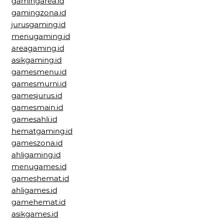
gamingarea.id
gamingzona.id
jurusgaming.id
menugaming.id
areagaming.id
asikgaming.id
gamesmenu.id
gamesmurni.id
gamesjurus.id
gamesmain.id
gamesahli.id
hematgaming.id
gameszona.id
ahligaming.id
menugames.id
gameshemat.id
ahligames.id
gamehemat.id
asikgames.id