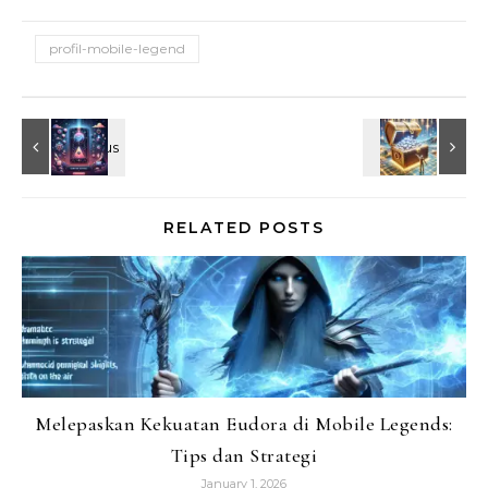
profil-mobile-legend
RELATED POSTS
Melepaskan Kekuatan Eudora di Mobile Legends:
Tips dan Strategi
January 1, 2026