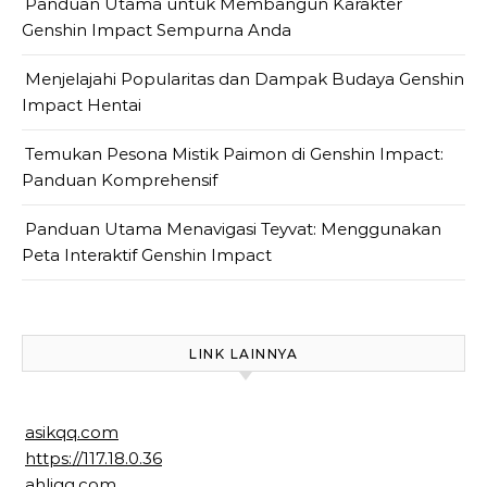
Panduan Utama untuk Membangun Karakter
Genshin Impact Sempurna Anda
Menjelajahi Popularitas dan Dampak Budaya Genshin
Impact Hentai
Temukan Pesona Mistik Paimon di Genshin Impact:
Panduan Komprehensif
Panduan Utama Menavigasi Teyvat: Menggunakan
Peta Interaktif Genshin Impact
LINK LAINNYA
asikqq.com
https://117.18.0.36
ahliqq.com