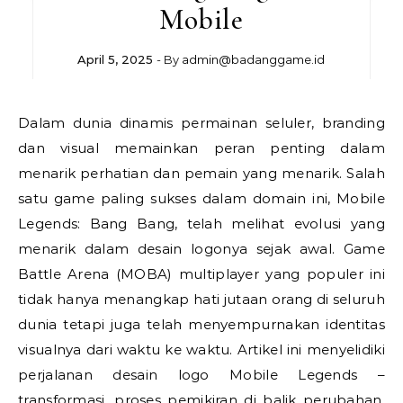
Mobile
April 5, 2025
- By
admin@badanggame.id
Dalam dunia dinamis permainan seluler, branding
dan visual memainkan peran penting dalam
menarik perhatian dan pemain yang menarik. Salah
satu game paling sukses dalam domain ini, Mobile
Legends: Bang Bang, telah melihat evolusi yang
menarik dalam desain logonya sejak awal. Game
Battle Arena (MOBA) multiplayer yang populer ini
tidak hanya menangkap hati jutaan orang di seluruh
dunia tetapi juga telah menyempurnakan identitas
visualnya dari waktu ke waktu. Artikel ini menyelidiki
perjalanan desain logo Mobile Legends –
transformasi, proses pemikiran di balik perubahan,