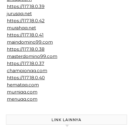
https://117.18.0.39
jurusqq.net
https://117.18.0.42
murahqq.net
https://117.18.0.41
maindomino99.com
https://117.18.0.38
masterdomino99.com
https://117.18.0.37
championqq.com
https://117.18.0.40
hematqq.com
murniqq.com
menuqq.com
LINK LAINNYA