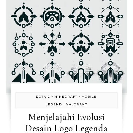
-
-
DOTA 2
MINECRAFT
MOBILE
-
LEGEND
VALORANT
Menjelajahi Evolusi
Desain Logo Legenda