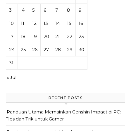
3
4
5
6
7
8
9
10
11
12
13
14
15
16
17
18
19
20
21
22
23
24
25
26
27
28
29
30
31
« Jul
RECENT POSTS
Panduan Utama Memainkan Genshin Impact di PC:
Tips dan Trik untuk Gamer