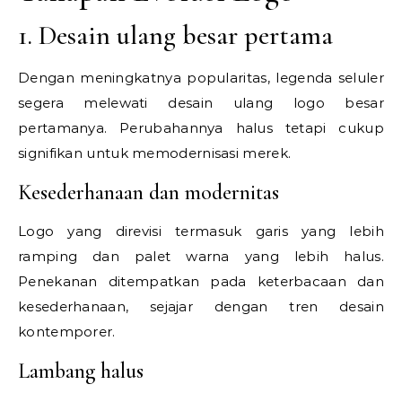
1. Desain ulang besar pertama
Dengan meningkatnya popularitas, legenda seluler
segera melewati desain ulang logo besar
pertamanya. Perubahannya halus tetapi cukup
signifikan untuk memodernisasi merek.
Kesederhanaan dan modernitas
Logo yang direvisi termasuk garis yang lebih
ramping dan palet warna yang lebih halus.
Penekanan ditempatkan pada keterbacaan dan
kesederhanaan, sejajar dengan tren desain
kontemporer.
Lambang halus