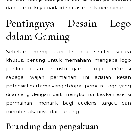
dan dampaknya pada identitas merek permainan.
Pentingnya Desain Logo
dalam Gaming
Sebelum mempelajari legenda seluler secara
khusus, penting untuk memahami mengapa logo
penting dalam industri game. Logo berfungsi
sebagai wajah permainan; Ini adalah kesan
potensial pertama yang didapat pemain. Logo yang
dirancang dengan baik mengkomunikasikan esensi
permainan, menarik bagi audiens target, dan
membedakannya dari pesaing.
Branding dan pengakuan