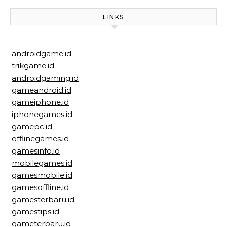
LINKS
androidgame.id
trikgame.id
androidgaming.id
gameandroid.id
gameiphone.id
iphonegames.id
gamepc.id
offlinegames.id
gamesinfo.id
mobilegames.id
gamesmobile.id
gamesoffline.id
gamesterbaru.id
gamestips.id
gameterbaru.id