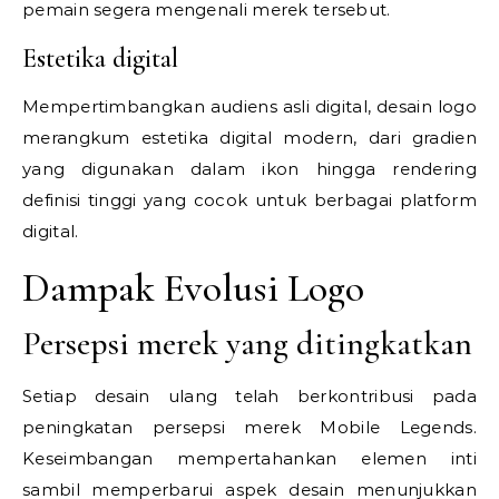
pemain segera mengenali merek tersebut.
Estetika digital
Mempertimbangkan audiens asli digital, desain logo
merangkum estetika digital modern, dari gradien
yang digunakan dalam ikon hingga rendering
definisi tinggi yang cocok untuk berbagai platform
digital.
Dampak Evolusi Logo
Persepsi merek yang ditingkatkan
Setiap desain ulang telah berkontribusi pada
peningkatan persepsi merek Mobile Legends.
Keseimbangan mempertahankan elemen inti
sambil memperbarui aspek desain menunjukkan