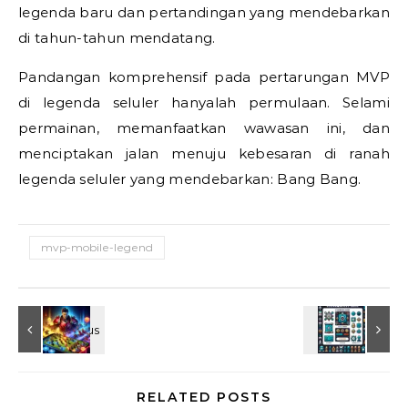
legenda baru dan pertandingan yang mendebarkan
di tahun-tahun mendatang.
Pandangan komprehensif pada pertarungan MVP
di legenda seluler hanyalah permulaan. Selami
permainan, memanfaatkan wawasan ini, dan
menciptakan jalan menuju kebesaran di ranah
legenda seluler yang mendebarkan: Bang Bang.
mvp-mobile-legend
RELATED POSTS