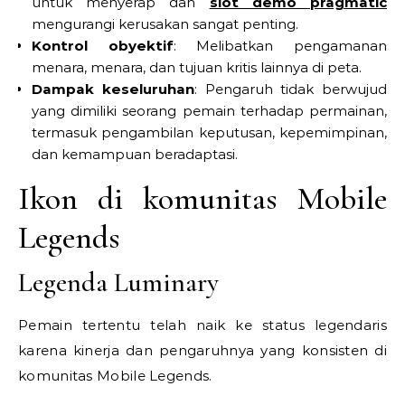
untuk menyerap dan
slot demo pragmatic
mengurangi kerusakan sangat penting.
Kontrol obyektif
: Melibatkan pengamanan
menara, menara, dan tujuan kritis lainnya di peta.
Dampak keseluruhan
: Pengaruh tidak berwujud
yang dimiliki seorang pemain terhadap permainan,
termasuk pengambilan keputusan, kepemimpinan,
dan kemampuan beradaptasi.
Ikon di komunitas Mobile
Legends
Legenda Luminary
Pemain tertentu telah naik ke status legendaris
karena kinerja dan pengaruhnya yang konsisten di
komunitas Mobile Legends.