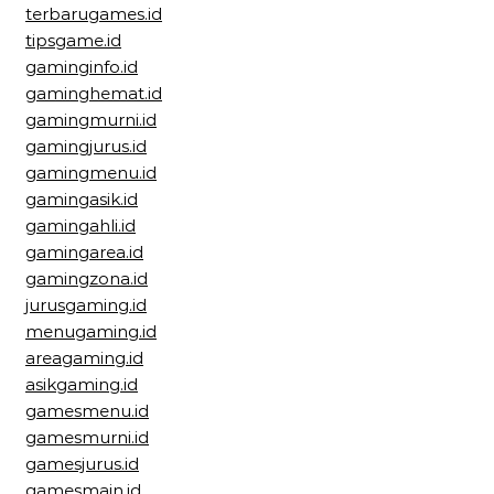
terbarugames.id
tipsgame.id
gaminginfo.id
gaminghemat.id
gamingmurni.id
gamingjurus.id
gamingmenu.id
gamingasik.id
gamingahli.id
gamingarea.id
gamingzona.id
jurusgaming.id
menugaming.id
areagaming.id
asikgaming.id
gamesmenu.id
gamesmurni.id
gamesjurus.id
gamesmain.id