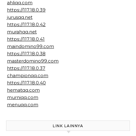
ahliqq.com
https://117.18.0.39
jurusqq.net
https://117.18.0.42
murahqq.net
https://117.18.0.41
maindomino99.com
https://117.18.0.38
masterdomino99.com
https://117.18.0.37
championqq.com
https://117.18.0.40
hematqq.com
murniqq.com
menuqq.com
LINK LAINNYA