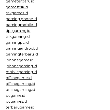
gameterbaru.id
gamestrik.id
trikgames.id
gamingiphone.id
gamingmobile.id
tipsgaming.id
trikgaming.id
gamingpc.id
gamingandroid.id
gamingterbaru.id
iphonegame.id
iphonegaming.id
mobilegaming.id
offlinegame.id
offlinegaming.id
onlinegaming.id
pcgame.id
pcgames.id
terbarugame.id