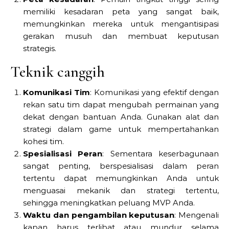
memiliki kesadaran peta yang sangat baik,
memungkinkan mereka untuk mengantisipasi
gerakan musuh dan membuat keputusan
strategis.
Teknik canggih
Komunikasi Tim
: Komunikasi yang efektif dengan
rekan satu tim dapat mengubah permainan yang
dekat dengan bantuan Anda. Gunakan alat dan
strategi dalam game untuk mempertahankan
kohesi tim.
Spesialisasi Peran
: Sementara keserbagunaan
sangat penting, berspesialisasi dalam peran
tertentu dapat memungkinkan Anda untuk
menguasai mekanik dan strategi tertentu,
sehingga meningkatkan peluang MVP Anda.
Waktu dan pengambilan keputusan
: Mengenali
kapan harus terlibat atau mundur selama