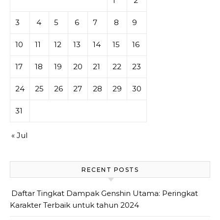
1
2
3
4
5
6
7
8
9
10
11
12
13
14
15
16
17
18
19
20
21
22
23
24
25
26
27
28
29
30
31
« Jul
RECENT POSTS
Daftar Tingkat Dampak Genshin Utama: Peringkat
Karakter Terbaik untuk tahun 2024