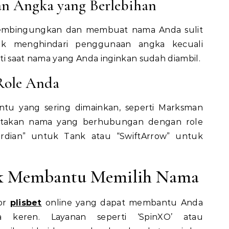
an Angka yang Berlebihan
mbingungkan dan membuat nama Anda sulit
ntuk menghindari penggunaan angka kecuali
ti saat nama yang Anda inginkan sudah diambil.
 Role Anda
entu yang sering dimainkan, seperti Marksman
iptakan nama yang berhubungan dengan role
uardian” untuk Tank atau “SwiftArrow” untuk
uk Membantu Memilih Nama
tor
plisbet
online yang dapat membantu Anda
a keren. Layanan seperti ‘SpinXO’ atau