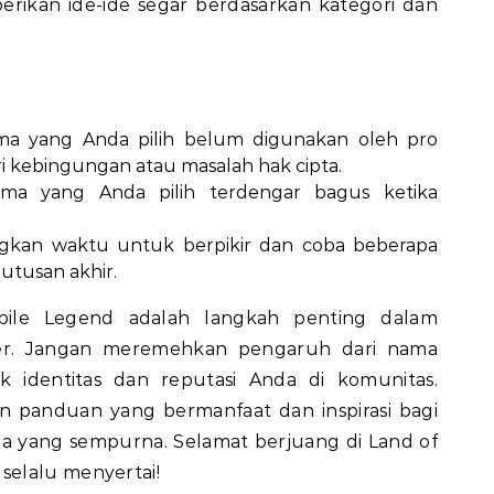
rikan ide-ide segar berdasarkan kategori dan
ama yang Anda pilih belum digunakan oleh pro
i kebingungan atau masalah hak cipta.
ama yang Anda pilih terdengar bagus ketika
ngkan waktu untuk berpikir dan coba beberapa
utusan akhir.
ile Legend adalah langkah penting dalam
yer. Jangan meremehkan pengaruh dari nama
identitas dan reputasi Anda di komunitas.
n panduan yang bermanfaat dan inspirasi bagi
yang sempurna. Selamat berjuang di Land of
elalu menyertai!