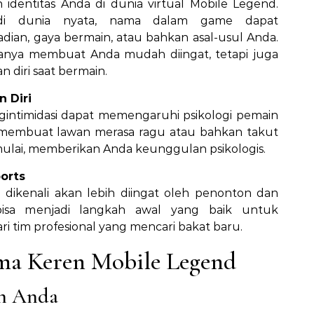
dentitas Anda di dunia virtual Mobile Legend.
di dunia nyata, nama dalam game dapat
dian, gaya bermain, atau bahkan asal-usul Anda.
anya membuat Anda mudah diingat, tetapi juga
diri saat bermain.
 Diri
intimidasi dapat memengaruhi psikologi pemain
a membuat lawan merasa ragu atau bahkan takut
ulai, memberikan Anda keunggulan psikologis.
orts
ikenali akan lebih diingat oleh penonton dan
 bisa menjadi langkah awal yang baik untuk
i tim profesional yang mencari bakat baru.
ma Keren Mobile Legend
an Anda