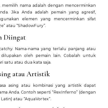
uk memilih nama adalah dengan mencerminkan
Anda. Jika Anda adalah pemain yang agresif,
gunakan elemen yang mencerminkan sifat
ze” atau “ShadowFury”.
h Diingat
 catchy. Nama-nama yang terlalu panjang atau
 dilupakan oleh pemain lain. Cobalah untuk
 satu atau dua kata saja.
ing atau Artistik
a asing atau kombinasi yang artistik dapat
ma Anda. Contoh seperti “RexInferno” (dengan
 Latin) atau “AquaVortex”.