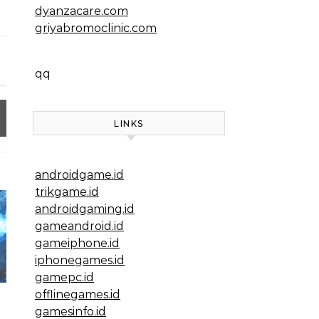
dyanzacare.com
griyabromoclinic.com
qq
LINKS
androidgame.id
trikgame.id
androidgaming.id
gameandroid.id
gameiphone.id
iphonegames.id
gamepc.id
offlinegames.id
gamesinfo.id