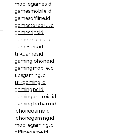
mobilegames.id
gamesmobile.id
gamesoffline.id
gamesterbaru.id
gamestips.id
gameterbaru.id
gamestrik.id
trikgames.id
gamingiphone.id
gamingmobile.id
tipsgaming.id
trikgaming.id
gamingpc.id
gamingandroid.id
gamingterbaru.id
iphonegame.id
iphonegaming.id
mobilegaming.id
offlinegame.id