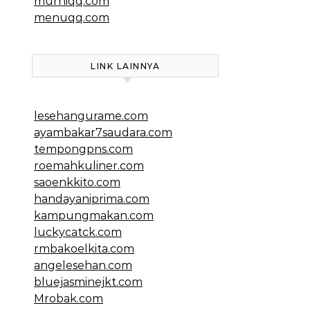
murniqq.com
menuqq.com
LINK LAINNYA
lesehangurame.com
ayambakar7saudara.com
tempongpns.com
roemahkuliner.com
saoenkkito.com
handayaniprima.com
kampungmakan.com
luckycatck.com
rmbakoelkita.com
angelesehan.com
bluejasminejkt.com
Mrobak.com