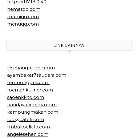
https://117.18.0.40
hematqq.com
murniqq.com
menuqq.com
LINK LAINNYA
lesehangurame.com
ayambakar7saudara.com
tempongpns.com
roemahkuliner.com
saoenkkito.com
handayaniprima.com
kampungmakan.com
luckycatck.com
rmbakoelkita.com
angelesehan.com