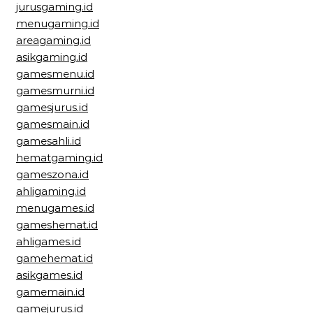
jurusgaming.id
menugaming.id
areagaming.id
asikgaming.id
gamesmenu.id
gamesmurni.id
gamesjurus.id
gamesmain.id
gamesahli.id
hematgaming.id
gameszona.id
ahligaming.id
menugames.id
gameshemat.id
ahligames.id
gamehemat.id
asikgames.id
gamemain.id
gamejurus.id