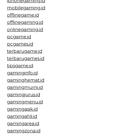
iphonegaming.id
mobilegaming.id
offlinegame.id
offlinegaming.id
onlinegaming.id
pcgame.id
pcgames.id
terbarugame.id
terbarugames.id
tipsgame.id
gaminginfo.id
gaminghemat.id
gamingmurni.id
gamingjurus.id
gamingmenu.id
gamingasik.id
gamingahli.id
gamingarea.id
gamingzona.id