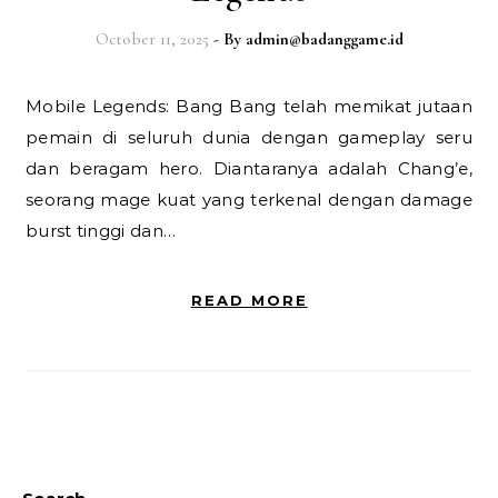
October 11, 2025
- By
admin@badanggame.id
Mobile Legends: Bang Bang telah memikat jutaan
pemain di seluruh dunia dengan gameplay seru
dan beragam hero. Diantaranya adalah Chang’e,
seorang mage kuat yang terkenal dengan damage
burst tinggi dan…
READ MORE