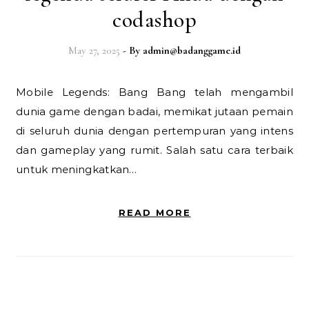
codashop
May 27, 2025
- By
admin@badanggame.id
Mobile Legends: Bang Bang telah mengambil
dunia game dengan badai, memikat jutaan pemain
di seluruh dunia dengan pertempuran yang intens
dan gameplay yang rumit. Salah satu cara terbaik
untuk meningkatkan…
READ MORE