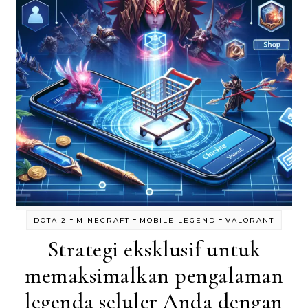
-
-
-
DOTA 2
MINECRAFT
MOBILE LEGEND
VALORANT
Strategi eksklusif untuk
memaksimalkan pengalaman
legenda seluler Anda dengan