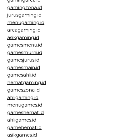
gamingzona.id
jurusgaming.id
menugaming.id
areagaming.id
asikgaming.id
gamesmenu.id
gamesmurni.id
gamesjurus.id
gamesmain.id
gamesahli.id
hematgaming.id
gameszona.id
ahligaming.id
menugames.id
gameshemat.id
ahligames.id
gamehemat.id
asikgames.id