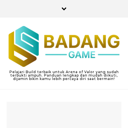
Skip to content
Pelajari Build terbaik untuk Arena of Valor yang sudah
terbukti ampuh. Panduan lengkap dan mudah diikuti,
dijamin bikin kamu lebih percaya diri saat bermain!