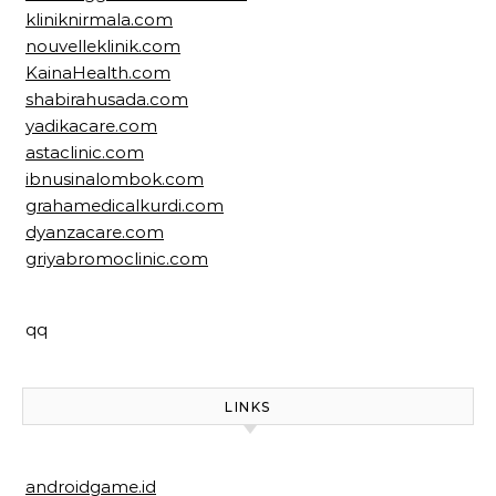
kliniknirmala.com
nouvelleklinik.com
KainaHealth.com
shabirahusada.com
yadikacare.com
astaclinic.com
ibnusinalombok.com
grahamedicalkurdi.com
dyanzacare.com
griyabromoclinic.com
qq
LINKS
androidgame.id