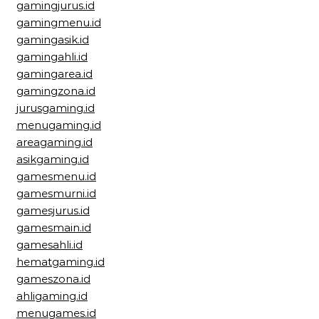
gamingjurus.id
gamingmenu.id
gamingasik.id
gamingahli.id
gamingarea.id
gamingzona.id
jurusgaming.id
menugaming.id
areagaming.id
asikgaming.id
gamesmenu.id
gamesmurni.id
gamesjurus.id
gamesmain.id
gamesahli.id
hematgaming.id
gameszona.id
ahligaming.id
menugames.id