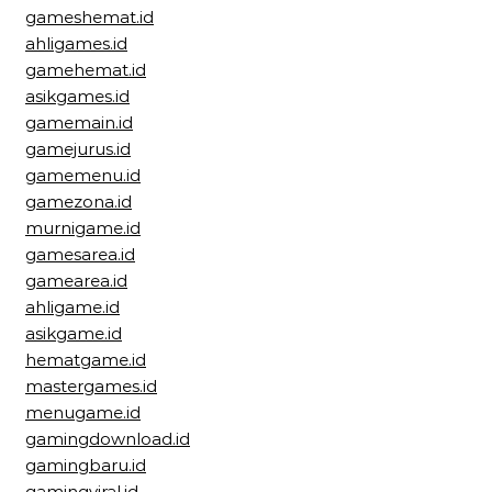
gameshemat.id
ahligames.id
gamehemat.id
asikgames.id
gamemain.id
gamejurus.id
gamemenu.id
gamezona.id
murnigame.id
gamesarea.id
gamearea.id
ahligame.id
asikgame.id
hematgame.id
mastergames.id
menugame.id
gamingdownload.id
gamingbaru.id
gamingviral.id