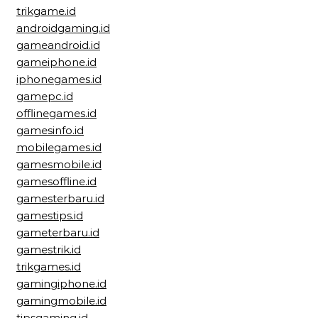
trikgame.id
androidgaming.id
gameandroid.id
gameiphone.id
iphonegames.id
gamepc.id
offlinegames.id
gamesinfo.id
mobilegames.id
gamesmobile.id
gamesoffline.id
gamesterbaru.id
gamestips.id
gameterbaru.id
gamestrik.id
trikgames.id
gamingiphone.id
gamingmobile.id
tipsgaming.id