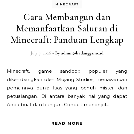
MINECRAFT
Cara Membangun dan
Memanfaatkan Saluran di
Minecraft: Panduan Lengkap
July 7, 2026
- By
admin@badanggame.id
Minecraft, game sandbox populer yang
dikembangkan oleh Mojang Studios, menawarkan
pemainnya dunia luas yang penuh misteri dan
petualangan. Di antara banyak hal yang dapat
Anda buat dan bangun, Conduit menonjol…
READ MORE