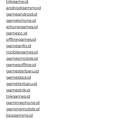
trikgame.id
androidgaming.id
gameandroid.id
gameiphone.id
iphonegames.id
gamepc.id
offlinegames.id
gamesinfo.id
mobilegames.id
gamesmobile.id
gamesoffline.id
gamesterbaru.id
gamestips.id
gameterbaru.id
gamestrik.id
trikgames.id
gamingiphone.id
gamingmobile.id
tipsgaming.id