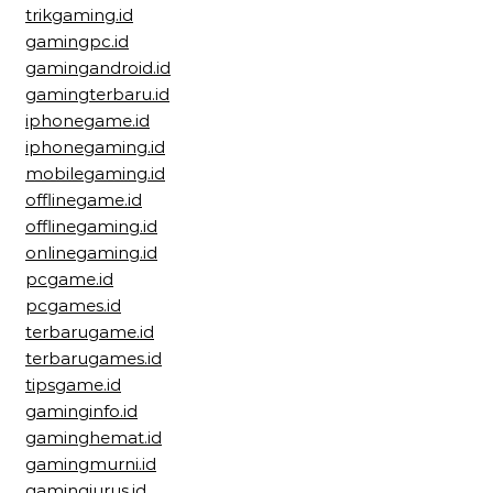
trikgaming.id
gamingpc.id
gamingandroid.id
gamingterbaru.id
iphonegame.id
iphonegaming.id
mobilegaming.id
offlinegame.id
offlinegaming.id
onlinegaming.id
pcgame.id
pcgames.id
terbarugame.id
terbarugames.id
tipsgame.id
gaminginfo.id
gaminghemat.id
gamingmurni.id
gamingjurus.id