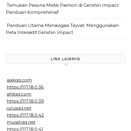
Temukan Pesona Mistik Paimon di Genshin Impact:
Panduan Komprehensif
Panduan Utama Menavigasi Teyvat: Menggunakan
Peta Interaktif Genshin Impact
LINK LAINNYA
asikqq.com
https://117.18.0.36
ahliqq.com
https://117.18.0.39
jurusqq.net
https://117.18.0.42
murahqq.net
https://117.18.0.41