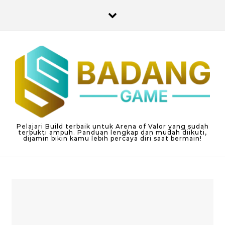
Skip to content
Pelajari Build terbaik untuk Arena of Valor yang sudah
terbukti ampuh. Panduan lengkap dan mudah diikuti,
dijamin bikin kamu lebih percaya diri saat bermain!