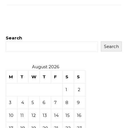
Search
Search
August 2026
M
T
W
T
F
S
S
1
2
3
4
5
6
7
8
9
10
11
12
13
14
15
16