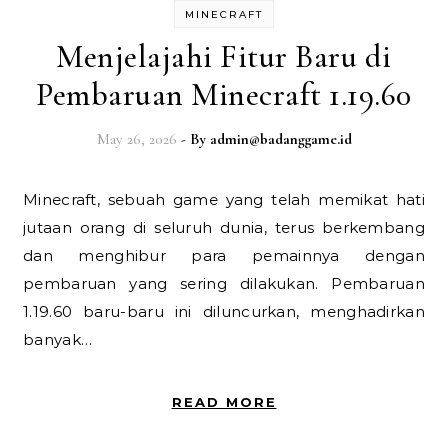
MINECRAFT
Menjelajahi Fitur Baru di
Pembaruan Minecraft 1.19.60
May 26, 2026
- By
admin@badanggame.id
Minecraft, sebuah game yang telah memikat hati
jutaan orang di seluruh dunia, terus berkembang
dan menghibur para pemainnya dengan
pembaruan yang sering dilakukan. Pembaruan
1.19.60 baru-baru ini diluncurkan, menghadirkan
banyak…
READ MORE