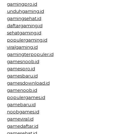
gamingpro.id
unduhgaming.id
gamingsehat.id
daftargaming.id
sehatgaming.id
populergaming.id
viralgaming.id
gamingterpopuler.id
gamesnoob.id
gamespro.id
gamesbaru.id
gamesdownload.id
gamenoob.id
populergames.id
gamebaru.id
noobgames.id
gameviral.id
gamedaftar.id
gamesehat.id