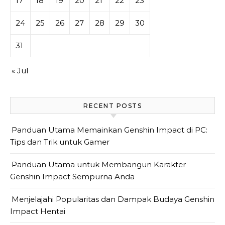
17
18
19
20
21
22
23
24
25
26
27
28
29
30
31
« Jul
RECENT POSTS
Panduan Utama Memainkan Genshin Impact di PC:
Tips dan Trik untuk Gamer
Panduan Utama untuk Membangun Karakter
Genshin Impact Sempurna Anda
Menjelajahi Popularitas dan Dampak Budaya Genshin
Impact Hentai