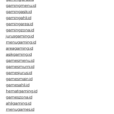
gamingmenu.id
gamingasik.id
gamingahli.id
gamingarea.id
gamingzona.id
jurusgaming.id
menugaming.id
areagaming.id
asikgaming.id
gamesmenu.id
gamesmurni.id
gamesjurus.id
gamesmain.id
gamesahli.id
hematgaming.id
gameszona.id
ahligaming.id
menugames.id