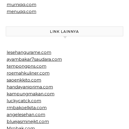
murniqq.com
menuqq.com
LINK LAINNYA
lesehangurame.com
ayambakar7saudara.com
tempongpns.com
roemahkuliner.com
saoenkkito.com
handayaniprima.com
kampungmakan.com
luckycatck.com
rmbakoelkita.com
angelesehan.com
bluejasminejkt.com
Mrobak.com