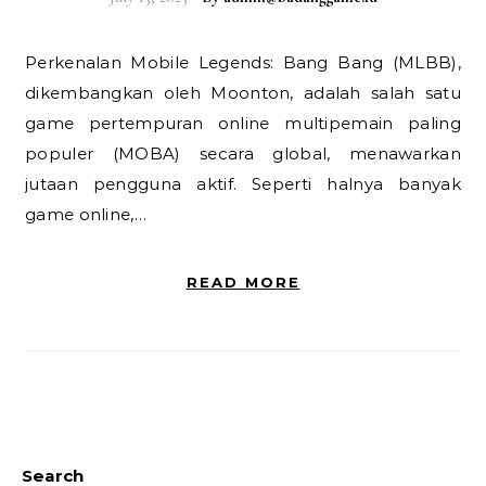
Perkenalan Mobile Legends: Bang Bang (MLBB),
dikembangkan oleh Moonton, adalah salah satu
game pertempuran online multipemain paling
populer (MOBA) secara global, menawarkan
jutaan pengguna aktif. Seperti halnya banyak
game online,…
READ MORE
Search