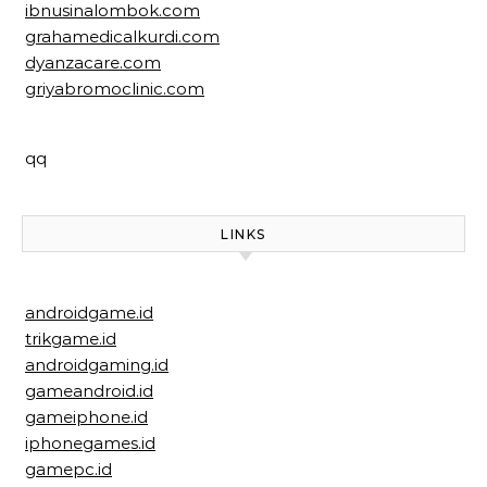
ibnusinalombok.com
grahamedicalkurdi.com
dyanzacare.com
griyabromoclinic.com
qq
LINKS
androidgame.id
trikgame.id
androidgaming.id
gameandroid.id
gameiphone.id
iphonegames.id
gamepc.id