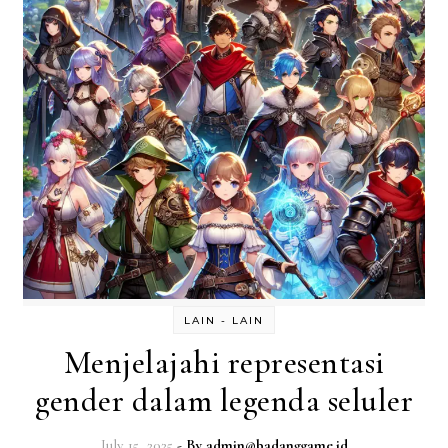
LAIN - LAIN
Menjelajahi representasi
gender dalam legenda seluler
July 15, 2025
- By
admin@badanggame.id