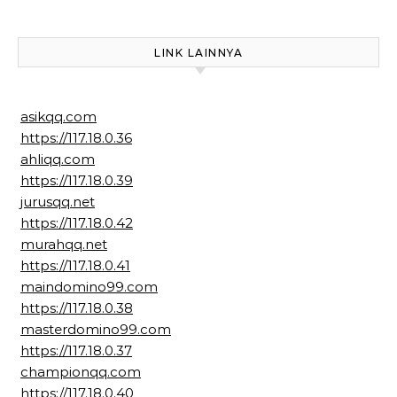
LINK LAINNYA
asikqq.com
https://117.18.0.36
ahliqq.com
https://117.18.0.39
jurusqq.net
https://117.18.0.42
murahqq.net
https://117.18.0.41
maindomino99.com
https://117.18.0.38
masterdomino99.com
https://117.18.0.37
championqq.com
https://117.18.0.40