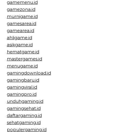
gamemenu.id
gamezona.id
murnigame.id
gamesarea.id
gamearea.id
ahligame.id
asikgame.id
hematgame.id
mastergames.id
menugame.id
gamingdownload.id
gamingbaru.id
gamingviral.id
gamingpro.id
unduhgaming.id
gamingsehat.id
daftargaming.id
sehatgaming.id
populergaming.id