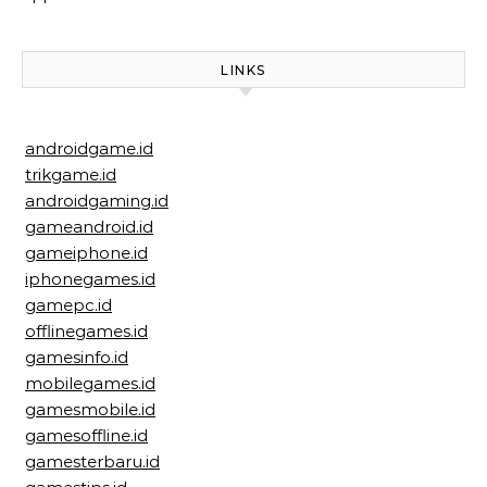
LINKS
androidgame.id
trikgame.id
androidgaming.id
gameandroid.id
gameiphone.id
iphonegames.id
gamepc.id
offlinegames.id
gamesinfo.id
mobilegames.id
gamesmobile.id
gamesoffline.id
gamesterbaru.id