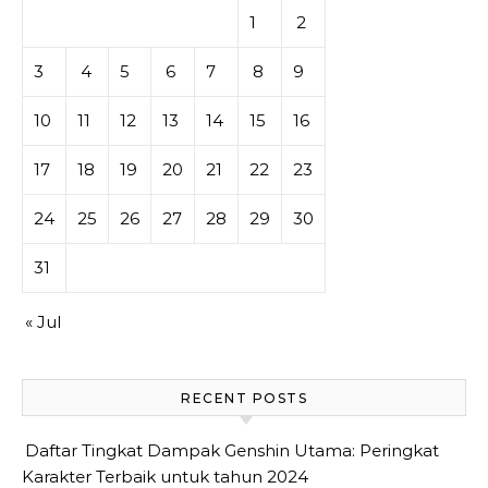
1
2
3
4
5
6
7
8
9
10
11
12
13
14
15
16
17
18
19
20
21
22
23
24
25
26
27
28
29
30
31
« Jul
RECENT POSTS
Daftar Tingkat Dampak Genshin Utama: Peringkat
Karakter Terbaik untuk tahun 2024