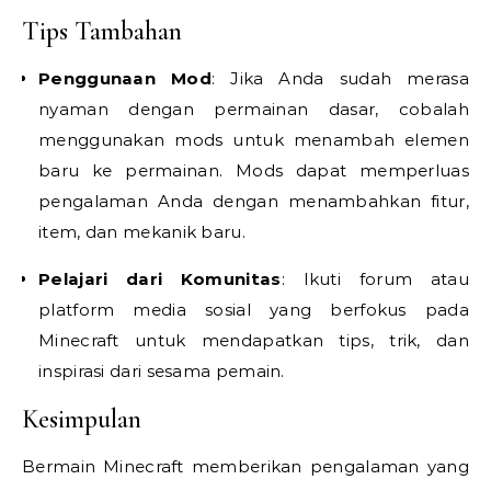
Tips Tambahan
Penggunaan Mod
: Jika Anda sudah merasa
nyaman dengan permainan dasar, cobalah
menggunakan mods untuk menambah elemen
baru ke permainan. Mods dapat memperluas
pengalaman Anda dengan menambahkan fitur,
item, dan mekanik baru.
Pelajari dari Komunitas
: Ikuti forum atau
platform media sosial yang berfokus pada
Minecraft untuk mendapatkan tips, trik, dan
inspirasi dari sesama pemain.
Kesimpulan
Bermain Minecraft memberikan pengalaman yang