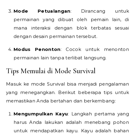
Mode Petualangan
: Dirancang untuk
permainan yang dibuat oleh pemain lain, di
mana interaksi dengan blok terbatas sesuai
dengan desain permainan tersebut.
Modus Penonton
: Cocok untuk menonton
permainan lain tanpa terlibat langsung.
Tips Memulai di Mode Survival
Masuk ke mode Survival bisa menjadi pengalaman
yang menegangkan. Berikut beberapa tips untuk
memastikan Anda bertahan dan berkembang:
Mengumpulkan Kayu
: Langkah pertama yang
harus Anda lakukan adalah menebang pohon
untuk mendapatkan kayu. Kayu adalah bahan