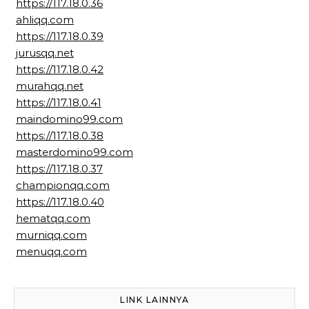
https://117.18.0.36
ahliqq.com
https://117.18.0.39
jurusqq.net
https://117.18.0.42
murahqq.net
https://117.18.0.41
maindomino99.com
https://117.18.0.38
masterdomino99.com
https://117.18.0.37
championqq.com
https://117.18.0.40
hematqq.com
murniqq.com
menuqq.com
LINK LAINNYA