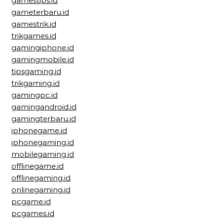
gamestips.id
gameterbaru.id
gamestrik.id
trikgames.id
gamingiphone.id
gamingmobile.id
tipsgaming.id
trikgaming.id
gamingpc.id
gamingandroid.id
gamingterbaru.id
iphonegame.id
iphonegaming.id
mobilegaming.id
offlinegame.id
offlinegaming.id
onlinegaming.id
pcgame.id
pcgames.id