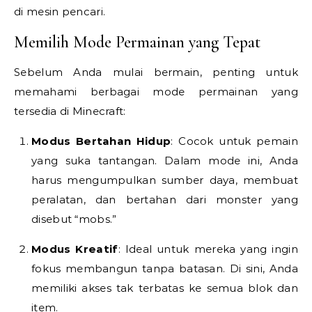
di mesin pencari.
Memilih Mode Permainan yang Tepat
Sebelum Anda mulai bermain, penting untuk
memahami berbagai mode permainan yang
tersedia di Minecraft:
Modus Bertahan Hidup
: Cocok untuk pemain
yang suka tantangan. Dalam mode ini, Anda
harus mengumpulkan sumber daya, membuat
peralatan, dan bertahan dari monster yang
disebut “mobs.”
Modus Kreatif
: Ideal untuk mereka yang ingin
fokus membangun tanpa batasan. Di sini, Anda
memiliki akses tak terbatas ke semua blok dan
item.