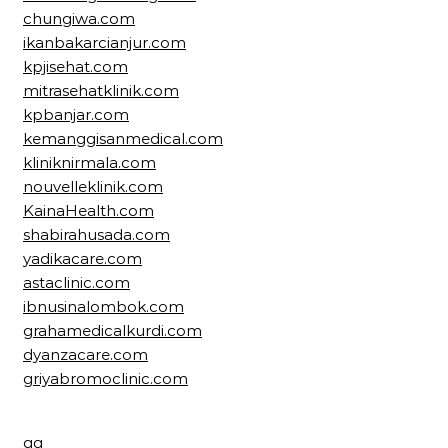
chungiwa.com
ikanbakarcianjur.com
kpjisehat.com
mitrasehatklinik.com
kpbanjar.com
kemanggisanmedical.com
kliniknirmala.com
nouvelleklinik.com
KainaHealth.com
shabirahusada.com
yadikacare.com
astaclinic.com
ibnusinalombok.com
grahamedicalkurdi.com
dyanzacare.com
griyabromoclinic.com
qq