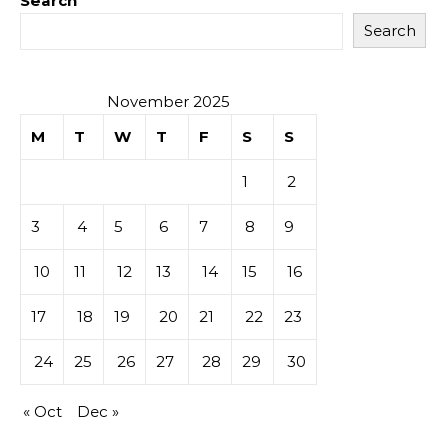
Search
Search
November 2025
M
T
W
T
F
S
S
1
2
3
4
5
6
7
8
9
10
11
12
13
14
15
16
17
18
19
20
21
22
23
24
25
26
27
28
29
30
« Oct
Dec »