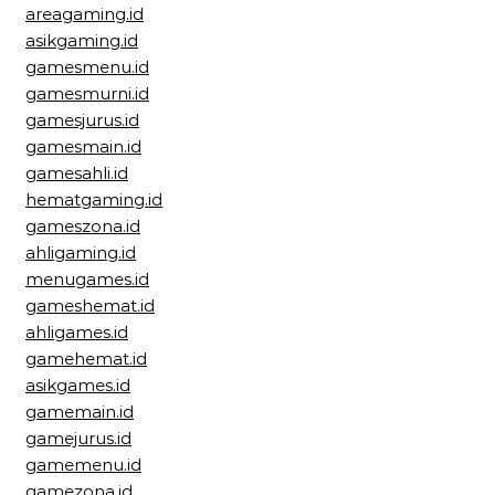
areagaming.id
asikgaming.id
gamesmenu.id
gamesmurni.id
gamesjurus.id
gamesmain.id
gamesahli.id
hematgaming.id
gameszona.id
ahligaming.id
menugames.id
gameshemat.id
ahligames.id
gamehemat.id
asikgames.id
gamemain.id
gamejurus.id
gamemenu.id
gamezona.id