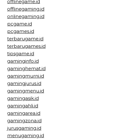
offlinegame.id
offlinegaming.id
onlinegaming.id
pcgame.id
pcgames.id
terbarugame.id
terbarugames.id
tipsgame.id
gaminginfo.id
gaminghemat.id
gamingmurni.id
gamingjurus.id
gamingmenu.id
gamingasik.id
gamingahli.id
gamingarea.id
gamingzona.id
jurusgaming.id
menugaming.id