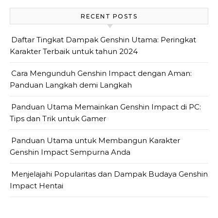
RECENT POSTS
Daftar Tingkat Dampak Genshin Utama: Peringkat
Karakter Terbaik untuk tahun 2024
Cara Mengunduh Genshin Impact dengan Aman:
Panduan Langkah demi Langkah
Panduan Utama Memainkan Genshin Impact di PC:
Tips dan Trik untuk Gamer
Panduan Utama untuk Membangun Karakter
Genshin Impact Sempurna Anda
Menjelajahi Popularitas dan Dampak Budaya Genshin
Impact Hentai