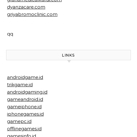
dyanzacare.com
griyabromoclinic.com
qq
LINKS
androidgame.id
trikgame.id
androidgaming.id
gameandroid.id
gameiphone.id
iphonegames.id
gamepc.id
offlinegames.id
gamesinfo.id