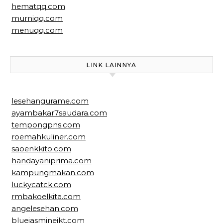
hematqq.com
murniqq.com
menuqq.com
LINK LAINNYA
lesehangurame.com
ayambakar7saudara.com
tempongpns.com
roemahkuliner.com
saoenkkito.com
handayaniprima.com
kampungmakan.com
luckycatck.com
rmbakoelkita.com
angelesehan.com
bluejasminejkt.com