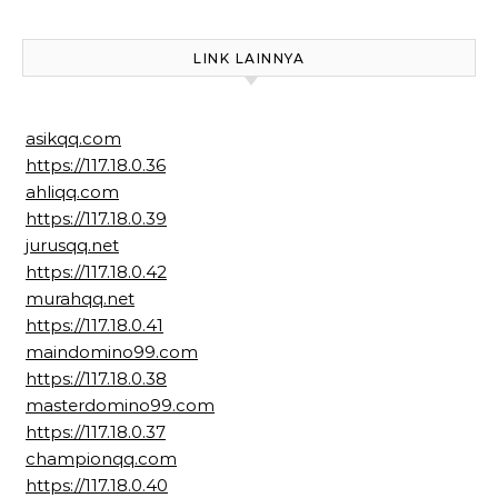
LINK LAINNYA
asikqq.com
https://117.18.0.36
ahliqq.com
https://117.18.0.39
jurusqq.net
https://117.18.0.42
murahqq.net
https://117.18.0.41
maindomino99.com
https://117.18.0.38
masterdomino99.com
https://117.18.0.37
championqq.com
https://117.18.0.40