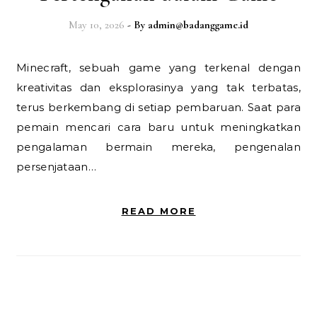
May 10, 2026
- By
admin@badanggame.id
Minecraft, sebuah game yang terkenal dengan
kreativitas dan eksplorasinya yang tak terbatas,
terus berkembang di setiap pembaruan. Saat para
pemain mencari cara baru untuk meningkatkan
pengalaman bermain mereka, pengenalan
persenjataan…
READ MORE