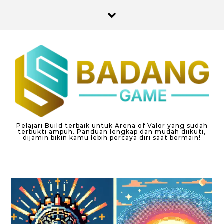
Skip to content
Pelajari Build terbaik untuk Arena of Valor yang sudah
terbukti ampuh. Panduan lengkap dan mudah diikuti,
dijamin bikin kamu lebih percaya diri saat bermain!