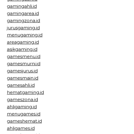
gamingahli.id
gamingarea.id
gamingzona.id
jurusgaming.id
menugaming.id
areagaming.id
asikgaming.id
gamesmenu.id
gamesmurni.id
gamesjurus.id
gamesmain.id
gamesahli.id
hematgaming.id
gameszona.id
ahligaming.id
menugames.id
gameshemat.id
ahligames.id