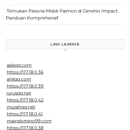
Temukan Pesona Mistik Paimon di Genshin Impact:
Panduan Komprehensif
LINK LAINNYA
asikqq.com
https://117.18.0.36
ahliqq.com
https://117.18.0.39
jurusqq.net
https://117.18.0.42
murahqq.net
https://117.18.0.41
maindomino99.com
https://117.18.0.38