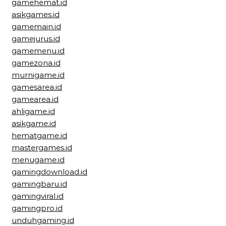
gamehemat.id
asikgames.id
gamemain.id
gamejurus.id
gamemenu.id
gamezona.id
murnigame.id
gamesarea.id
gamearea.id
ahligame.id
asikgame.id
hematgame.id
mastergames.id
menugame.id
gamingdownload.id
gamingbaru.id
gamingviral.id
gamingpro.id
unduhgaming.id