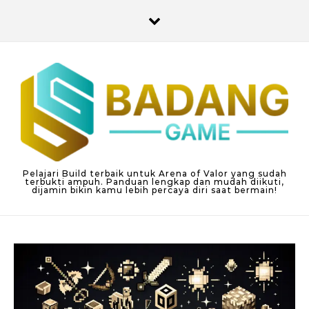
Skip to content
Pelajari Build terbaik untuk Arena of Valor yang sudah
terbukti ampuh. Panduan lengkap dan mudah diikuti,
dijamin bikin kamu lebih percaya diri saat bermain!