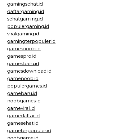
gamingsehat.id
daftargaming.id
sehatgaming.id
populergaming.id
viralgaming.id
gamingterpopuler.id
gamesnoob.id
gamespro.id
gamesbaru.id
gamesdownload.id
gamenoob.id
populergames.id
gamebaru.id
noobgames.id
gameviral.id
gamedaftar.id
gamesehat.id
gameterpopuler.id
noobgame.id