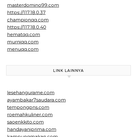
masterdomino99.com
https://117.18.0.37
championqq.com
https://117.18.0.40
hematqq.com
murniqq.com
menuqq.com
LINK LAINNYA
lesehangurame.com
ayambakar7saudara.com
tempongpns.com
roemahkuliner.com
saoenkkito.com
handayaniprima.com
kampungmakan.com