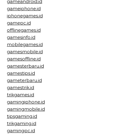
gameandroid.id
gameiphone.id
iphonegames.id
gamepc.id
offlinegames.id
gamesinfo.id
mobilegames.id
gamesmobile.id
gamesoffline.id
gamesterbaru.id
gamestips.id
gameterbaru.id
gamestrik.id
trikgames.id
gamingiphone.id
gamingmobile.id
tipsgaming.id
trikgaming.id
gamingpc.id