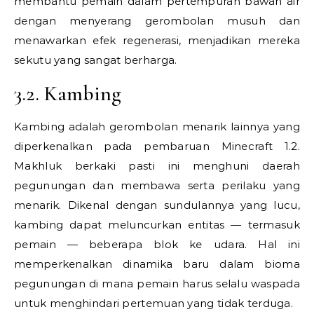
membantu pemain dalam pertempuran bawah air
dengan menyerang gerombolan musuh dan
menawarkan efek regenerasi, menjadikan mereka
sekutu yang sangat berharga.
3.2. Kambing
Kambing adalah gerombolan menarik lainnya yang
diperkenalkan pada pembaruan Minecraft 1.2.
Makhluk berkaki pasti ini menghuni daerah
pegunungan dan membawa serta perilaku yang
menarik. Dikenal dengan sundulannya yang lucu,
kambing dapat meluncurkan entitas — termasuk
pemain — beberapa blok ke udara. Hal ini
memperkenalkan dinamika baru dalam bioma
pegunungan di mana pemain harus selalu waspada
untuk menghindari pertemuan yang tidak terduga.