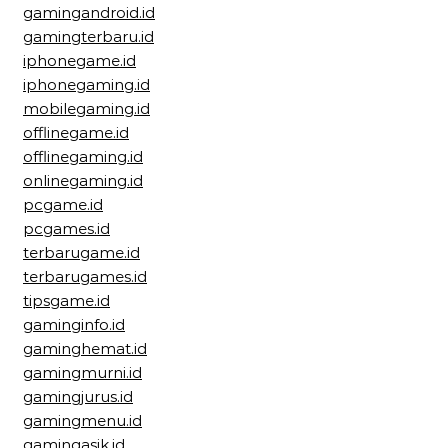
gamingandroid.id
gamingterbaru.id
iphonegame.id
iphonegaming.id
mobilegaming.id
offlinegame.id
offlinegaming.id
onlinegaming.id
pcgame.id
pcgames.id
terbarugame.id
terbarugames.id
tipsgame.id
gaminginfo.id
gaminghemat.id
gamingmurni.id
gamingjurus.id
gamingmenu.id
gamingasik.id