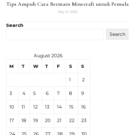
Tips Ampuh Cara Bermain Minecraft untuk Pemula
May 12, 2026
Search
Search
August 2026
M
T
W
T
F
S
S
1
2
3
4
5
6
7
8
9
10
11
12
13
14
15
16
17
18
19
20
21
22
23
24
25
26
27
28
29
30