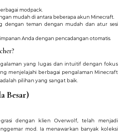
 berbagai modpack.
dengan mudah di antara beberapa akun Minecraft.
g dengan teman dengan mudah dan atur sesi
 simpanan Anda dengan pencadangan otomatis.
cher?
laman yang lugas dan intuitif dengan fokus
ng menjelajahi berbagai pengalaman Minecraft
adalah pilihan yang sangat baik.
la Besar)
egrasi dengan klien Overwolf, telah menjadi
penggemar mod. Ia menawarkan banyak koleksi