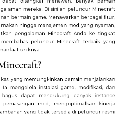
dak dapat disangkal menawan, banyak pemain
galaman mereka. Di sinilah peluncur Minecraft
anan bermain game. Menawarkan berbagai fitur,
mpurnakan hingga manajemen mod yang nyaman,
atkan pengalaman Minecraft Anda ke tingkat
ini membahas peluncur Minecraft terbaik yang
 manfaat uniknya.
Minecraft?
plikasi yang memungkinkan pemain menjalankan
Ia mengelola instalasi game, modifikasi, dan
 bagus dapat mendukung banyak instance
n pemasangan mod, mengoptimalkan kinerja
ambahan yang tidak tersedia di peluncur resmi