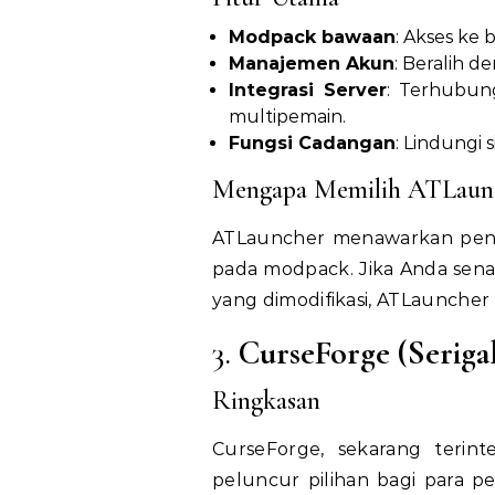
Modpack bawaan
: Akses ke
Manajemen Akun
: Beralih 
Integrasi Server
: Terhubun
multipemain.
Fungsi Cadangan
: Lindungi
Mengapa Memilih ATLaun
ATLauncher menawarkan penga
pada modpack. Jika Anda sena
yang dimodifikasi, ATLauncher 
3.
CurseForge (Seriga
Ringkasan
CurseForge, sekarang terint
peluncur pilihan bagi para 