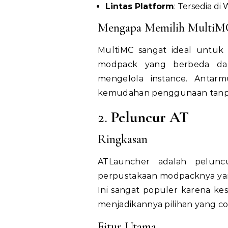
Lintas Platform
: Tersedia di
Mengapa Memilih MultiM
MultiMC sangat ideal untuk 
modpack yang berbeda d
mengelola instance. Anta
kemudahan penggunaan tanpa
2.
Peluncur AT
Ringkasan
ATLauncher adalah pelunc
perpustakaan modpacknya ya
Ini sangat populer karena 
menjadikannya pilihan yang 
Fitur Utama