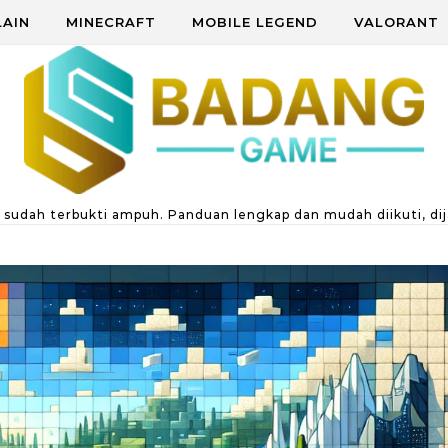
LAIN
MINECRAFT
MOBILE LEGEND
VALORANT
g sudah terbukti ampuh. Panduan lengkap dan mudah diikuti, dij