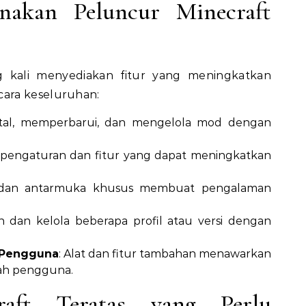
nakan Peluncur Minecraft
g kali menyediakan fitur yang meningkatkan
ara keseluruhan:
stal, memperbarui, dan mengelola mod dengan
e pengaturan dan fitur yang dapat meningkatkan
l dan antarmuka khusus membuat pengalaman
an dan kelola beberapa profil atau versi dengan
 Pengguna
: Alat dan fitur tambahan menawarkan
ah pengguna.
raft Teratas yang Perlu