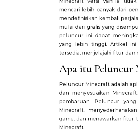
Minecraft versi vanilla ti
mencari lebih banyak dari pen
mendefinisikan kembali perjal
mulai dari grafis yang dise
peluncur ini dapat meningk
yang lebih tinggi. Artikel 
tersedia, menjelajahi fitur dan
Apa itu Peluncur 
Peluncur Minecraft adalah a
dan menyesuaikan Minecraft. 
pembaruan. Peluncur yang
Minecraft, menyederhanaka
game, dan menawarkan fitur t
Minecraft.