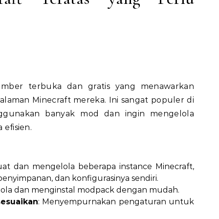
umber terbuka dan gratis yang menawarkan
alaman Minecraft mereka. Ini sangat populer di
ggunakan banyak mod dan ingin mengelola
 efisien.
at dan mengelola beberapa instance Minecraft,
nyimpanan, dan konfigurasinya sendiri.
lola dan menginstal modpack dengan mudah.
sesuaikan
: Menyempurnakan pengaturan untuk