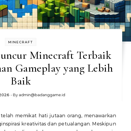
MINECRAFT
luncur Minecraft Terbaik
man Gameplay yang Lebih
Baik
 2026
- By
admin@badanggame.id
nspirasi kreativitas dan petualangan. Meskipun