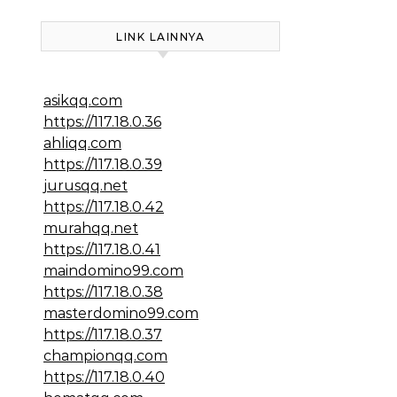
LINK LAINNYA
asikqq.com
https://117.18.0.36
ahliqq.com
https://117.18.0.39
jurusqq.net
https://117.18.0.42
murahqq.net
https://117.18.0.41
maindomino99.com
https://117.18.0.38
masterdomino99.com
https://117.18.0.37
championqq.com
https://117.18.0.40