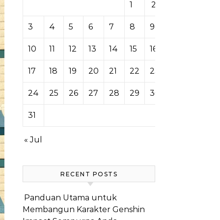
1
2
3
4
5
6
7
8
9
10
11
12
13
14
15
16
17
18
19
20
21
22
23
24
25
26
27
28
29
30
31
« Jul
RECENT POSTS
Panduan Utama untuk
Membangun Karakter Genshin