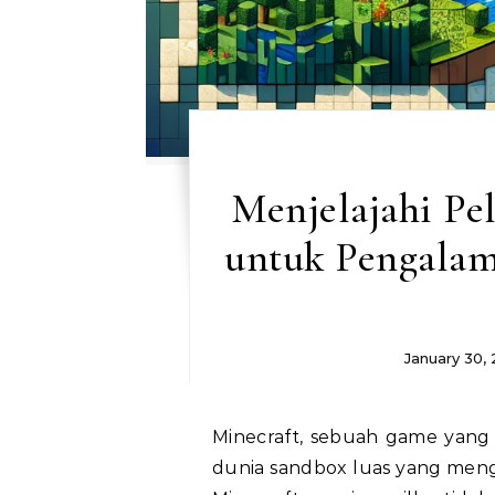
Menjelajahi Pe
untuk Pengala
January 30,
Minecraft, sebuah game yang telah memikat hati jutaan orang, menawarkan
dunia sandbox luas yang mengi