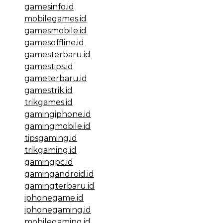
gamesinfo.id
mobilegames.id
gamesmobile.id
gamesoffline.id
gamesterbaru.id
gamestips.id
gameterbaru.id
gamestrik.id
trikgames.id
gamingiphone.id
gamingmobile.id
tipsgaming.id
trikgaming.id
gamingpc.id
gamingandroid.id
gamingterbaru.id
iphonegame.id
iphonegaming.id
mobilegaming.id