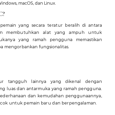
 Windows, macOS, dan Linux.
C?
pemain yang secara teratur beralih di antara
an membutuhkan alat yang ampuh untuk
rmukanya yang ramah pengguna memastikan
 mengorbankan fungsionalitas.
ur tangguh lainnya yang dikenal dengan
ng luas dan antarmuka yang ramah pengguna.
kesederhanaan dan kemudahan penggunaannya,
cocok untuk pemain baru dan berpengalaman.