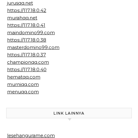
jurusqq.net
https://117.18.0.42
murahqq.net
https://117.18.0.41
maindomino99.com
https://117.18.0.38
masterdomino99.com
https://117.18.0.37
championqq.com
https://117.18.0.40
hematqq.com
murniqq.com
menuqq.com
LINK LAINNYA
lesehangurame.com