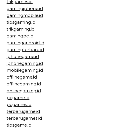
trikgames.id
gamingiphone.id
gamingmobile.id
tipsgaming.id
trikgaming.id
gamingpc.id
gamingandroid.id
gamingterbaru.id
iphonegame.id
iphonegaming.id
mobilegaming.id
offlinegame.id
offlinegaming.id
onlinegaming.id
pcgame.id
pcgames.id
terbarugame.id
terbarugames.id
tipsgame.id