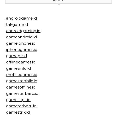
androidgame.id
trikgame.id
androidgaming.id
gameandroid.id
gameiphone.id
iphonegames.id
gamepc.id
offlinegames.id
gamesinfo.id
mobilegames.id
gamesmobile.id
gamesoffline.id
gamesterbaru.id
gamestips.id
gameterbaru.id
gamestrik.id