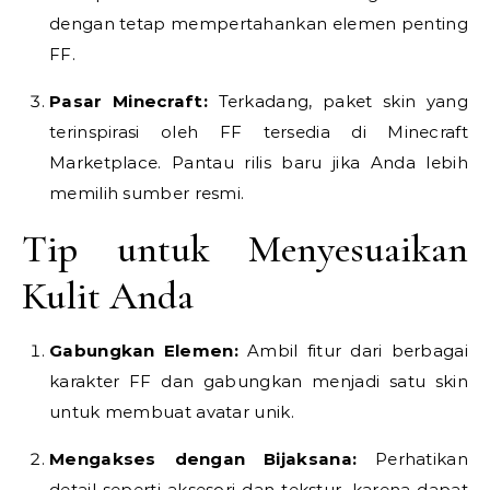
dengan tetap mempertahankan elemen penting
FF.
Pasar Minecraft:
Terkadang, paket skin yang
terinspirasi oleh FF tersedia di Minecraft
Marketplace. Pantau rilis baru jika Anda lebih
memilih sumber resmi.
Tip untuk Menyesuaikan
Kulit Anda
Gabungkan Elemen:
Ambil fitur dari berbagai
karakter FF dan gabungkan menjadi satu skin
untuk membuat avatar unik.
Mengakses dengan Bijaksana:
Perhatikan
detail seperti aksesori dan tekstur, karena dapat