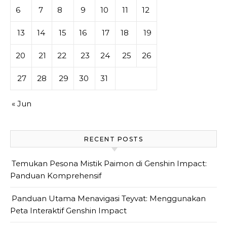
6
7
8
9
10
11
12
13
14
15
16
17
18
19
20
21
22
23
24
25
26
27
28
29
30
31
« Jun
RECENT POSTS
Temukan Pesona Mistik Paimon di Genshin Impact:
Panduan Komprehensif
Panduan Utama Menavigasi Teyvat: Menggunakan
Peta Interaktif Genshin Impact