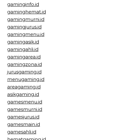
gaminginfo.id
gaminghemat.id
gamingmurni.id
gamingjurus.id
gamingmenu.id
gamingasik.id
gamingahli.id
gamingarea.id
gamingzona.id
jurusgaming.id
menugaming.id
areagaming.id
asikgaming.id
gamesmenu.id
gamesmurni.id
gamesjurus.id
gamesmain.id
gamesahli.id
hematgaming.id