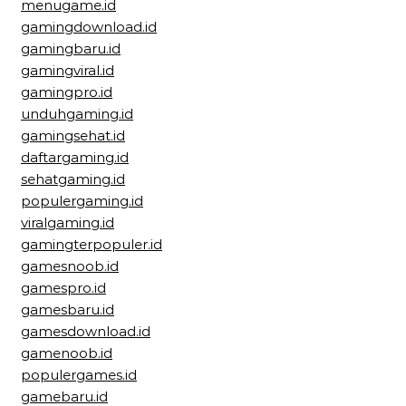
menugame.id
gamingdownload.id
gamingbaru.id
gamingviral.id
gamingpro.id
unduhgaming.id
gamingsehat.id
daftargaming.id
sehatgaming.id
populergaming.id
viralgaming.id
gamingterpopuler.id
gamesnoob.id
gamespro.id
gamesbaru.id
gamesdownload.id
gamenoob.id
populergames.id
gamebaru.id