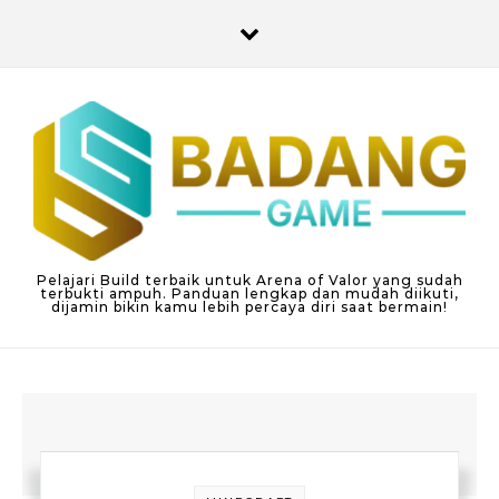
Skip to content
Pelajari Build terbaik untuk Arena of Valor yang sudah
terbukti ampuh. Panduan lengkap dan mudah diikuti,
dijamin bikin kamu lebih percaya diri saat bermain!