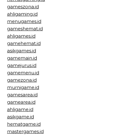
gameszona.id
ahligaming.id
menugames.id
gameshemat.id
ahligames.id
gamehemat.id
asikgames.id
gamemain.id
gamejurus.id
gamemenu.id
gamezona.id
murnigame.id
gamesarea.id
gamearea.id
ahligame.id
asikgame.id
hematgame.id
mastergames.id