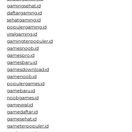
gamingsehat.id
daftargaming.id
sehatgaming.id
populergaming.id
viralgaming.id
gamingterpopuler.id
gamesnoob.id
gamespro.id
gamesbaru.id
gamesdownload.id
gamenoob.id
populergames.id
gamebaru.id
noobgames.id
gameviral.id
gamedaftar.id
gamesehat.id
gameterpopuler.id