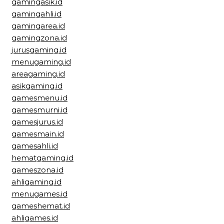
gamingasik.id
gamingahli.id
gamingarea.id
gamingzona.id
jurusgaming.id
menugaming.id
areagaming.id
asikgaming.id
gamesmenu.id
gamesmurni.id
gamesjurus.id
gamesmain.id
gamesahli.id
hematgaming.id
gameszona.id
ahligaming.id
menugames.id
gameshemat.id
ahligames.id