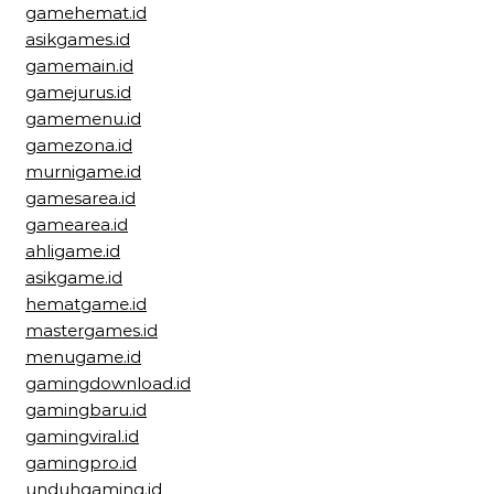
gamehemat.id
asikgames.id
gamemain.id
gamejurus.id
gamemenu.id
gamezona.id
murnigame.id
gamesarea.id
gamearea.id
ahligame.id
asikgame.id
hematgame.id
mastergames.id
menugame.id
gamingdownload.id
gamingbaru.id
gamingviral.id
gamingpro.id
unduhgaming.id