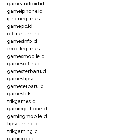
gameandroid.id
gameiphone.id
iphonegames.id
gamepc.id
offlinegames.id
gamesinfo.id
mobilegames.id
gamesmobile.id
gamesoffline.id
gamesterbaru.id
gamestips.id
gameterbaru.id
gamestrik.id
trikgames.id
gamingiphone.id
gamingmobile.id
tipsgaming.id
trikgaming.id
gamingpc.id