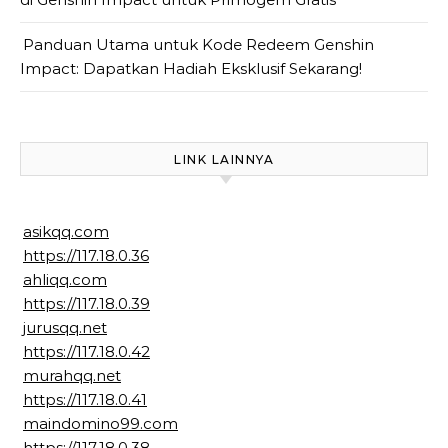
Panduan Utama untuk Kode Redeem Genshin
Impact: Dapatkan Hadiah Eksklusif Sekarang!
LINK LAINNYA
asikqq.com
https://117.18.0.36
ahliqq.com
https://117.18.0.39
jurusqq.net
https://117.18.0.42
murahqq.net
https://117.18.0.41
maindomino99.com
https://117.18.0.38