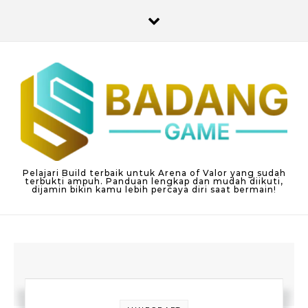
Skip to content
Pelajari Build terbaik untuk Arena of Valor yang sudah
terbukti ampuh. Panduan lengkap dan mudah diikuti,
dijamin bikin kamu lebih percaya diri saat bermain!