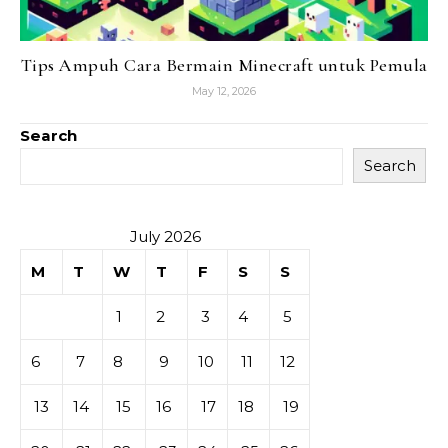
Tips Ampuh Cara Bermain Minecraft untuk Pemula
May 12, 2026
Search
Search
July 2026
M
T
W
T
F
S
S
1
2
3
4
5
6
7
8
9
10
11
12
13
14
15
16
17
18
19