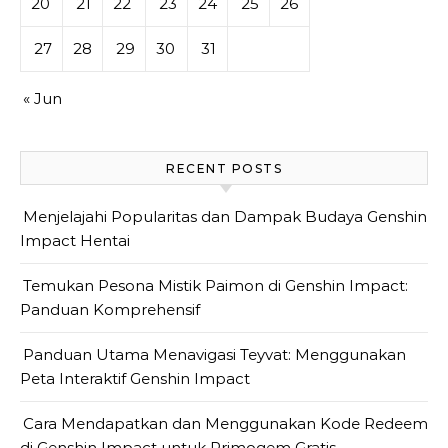
20
21
22
23
24
25
26
27
28
29
30
31
« Jun
RECENT POSTS
Menjelajahi Popularitas dan Dampak Budaya Genshin
Impact Hentai
Temukan Pesona Mistik Paimon di Genshin Impact:
Panduan Komprehensif
Panduan Utama Menavigasi Teyvat: Menggunakan
Peta Interaktif Genshin Impact
Cara Mendapatkan dan Menggunakan Kode Redeem
di Genshin Impact untuk Primogem Gratis