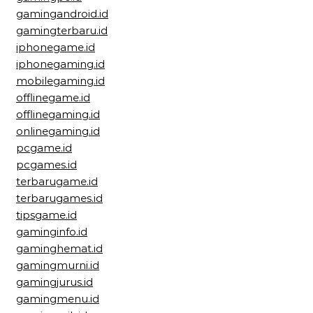
gamingandroid.id
gamingterbaru.id
iphonegame.id
iphonegaming.id
mobilegaming.id
offlinegame.id
offlinegaming.id
onlinegaming.id
pcgame.id
pcgames.id
terbarugame.id
terbarugames.id
tipsgame.id
gaminginfo.id
gaminghemat.id
gamingmurni.id
gamingjurus.id
gamingmenu.id