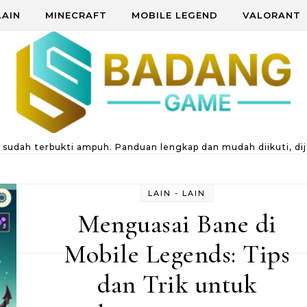
LAIN
MINECRAFT
MOBILE LEGEND
VALORANT
g sudah terbukti ampuh. Panduan lengkap dan mudah diikuti, dij
LAIN - LAIN
Menguasai Bane di
Mobile Legends: Tips
dan Trik untuk