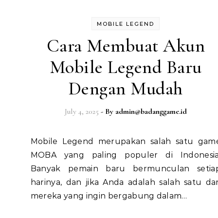
MOBILE LEGEND
Cara Membuat Akun
Mobile Legend Baru
Dengan Mudah
July 4, 2025
- By
admin@badanggame.id
Mobile Legend merupakan salah satu game
MOBA yang paling populer di Indonesia
Banyak pemain baru bermunculan setia
harinya, dan jika Anda adalah salah satu dar
mereka yang ingin bergabung dalam…