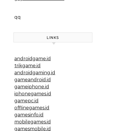
qq
LINKS
androidgame.id
trikgame.id
androidgaming.id
gameandroid.id
gameiphone.id
iphonegames.id
gamepc.id
offlinegames.id
gamesinfo.id
mobilegames.id
gamesmobile.id