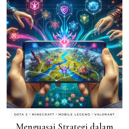
-
-
-
DOTA 2
MINECRAFT
MOBILE LEGEND
VALORANT
Menguasai Strategi dalam