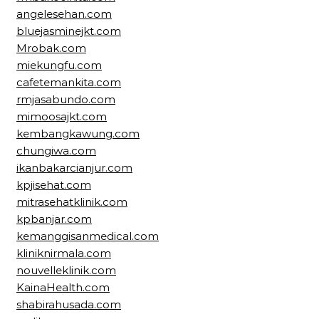
angelesehan.com
bluejasminejkt.com
Mrobak.com
miekungfu.com
cafetemankita.com
rmjasabundo.com
mimoosajkt.com
kembangkawung.com
chungiwa.com
ikanbakarcianjur.com
kpjisehat.com
mitrasehatklinik.com
kpbanjar.com
kemanggisanmedical.com
kliniknirmala.com
nouvelleklinik.com
KainaHealth.com
shabirahusada.com