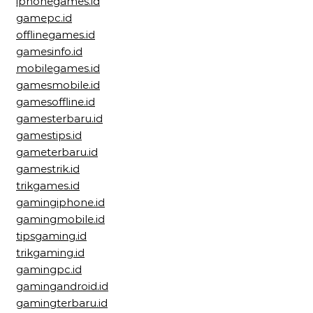
iphonegames.id
gamepc.id
offlinegames.id
gamesinfo.id
mobilegames.id
gamesmobile.id
gamesoffline.id
gamesterbaru.id
gamestips.id
gameterbaru.id
gamestrik.id
trikgames.id
gamingiphone.id
gamingmobile.id
tipsgaming.id
trikgaming.id
gamingpc.id
gamingandroid.id
gamingterbaru.id