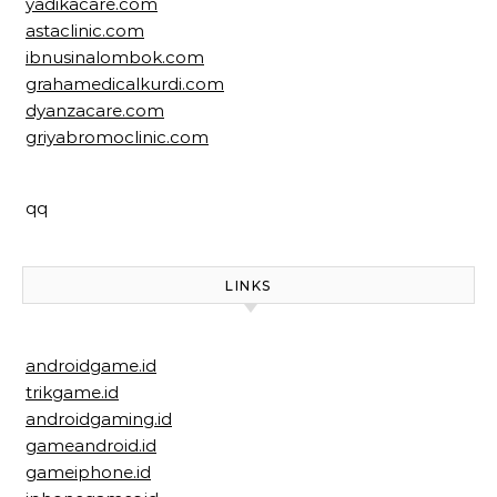
yadikacare.com
astaclinic.com
ibnusinalombok.com
grahamedicalkurdi.com
dyanzacare.com
griyabromoclinic.com
qq
LINKS
androidgame.id
trikgame.id
androidgaming.id
gameandroid.id
gameiphone.id