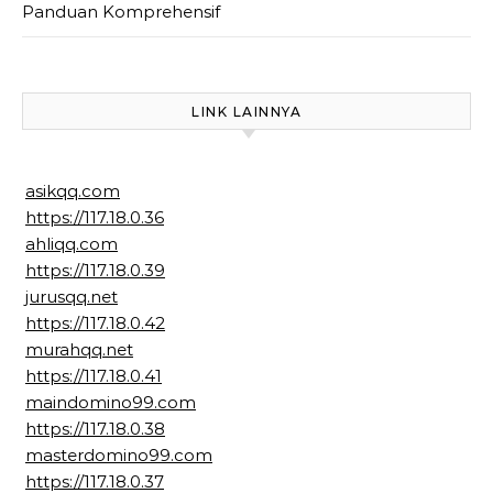
Panduan Komprehensif
LINK LAINNYA
asikqq.com
https://117.18.0.36
ahliqq.com
https://117.18.0.39
jurusqq.net
https://117.18.0.42
murahqq.net
https://117.18.0.41
maindomino99.com
https://117.18.0.38
masterdomino99.com
https://117.18.0.37