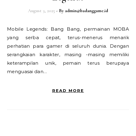
August 3, 2025
- By
admin@badanggame.id
Mobile Legends: Bang Bang, permainan MOBA
yang serba cepat, terus-menerus menarik
perhatian para gamer di seluruh dunia. Dengan
serangkaian karakter, masing -masing memiliki
keterampilan unik, pemain terus berupaya
menguasai dan…
READ MORE