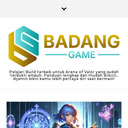
Skip to content
Pelajari Build terbaik untuk Arena of Valor yang sudah
terbukti ampuh. Panduan lengkap dan mudah diikuti,
dijamin bikin kamu lebih percaya diri saat bermain!