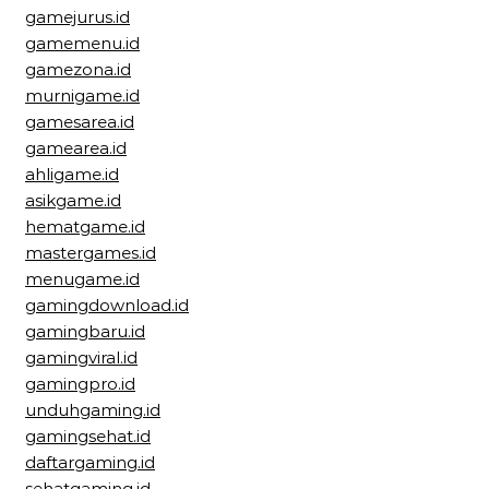
gamejurus.id
gamemenu.id
gamezona.id
murnigame.id
gamesarea.id
gamearea.id
ahligame.id
asikgame.id
hematgame.id
mastergames.id
menugame.id
gamingdownload.id
gamingbaru.id
gamingviral.id
gamingpro.id
unduhgaming.id
gamingsehat.id
daftargaming.id
sehatgaming.id