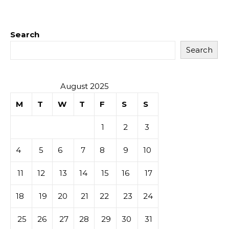
Search
Search
August 2025
M
T
W
T
F
S
S
1
2
3
4
5
6
7
8
9
10
11
12
13
14
15
16
17
18
19
20
21
22
23
24
25
26
27
28
29
30
31