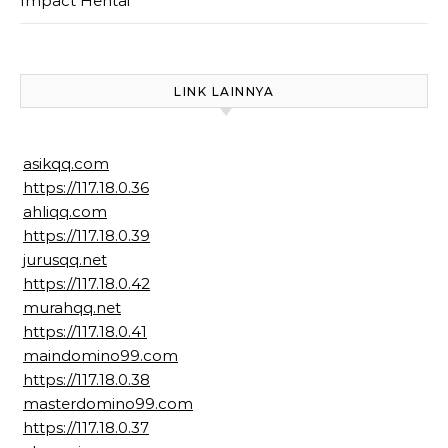
Impact Hentai
LINK LAINNYA
asikqq.com
https://117.18.0.36
ahliqq.com
https://117.18.0.39
jurusqq.net
https://117.18.0.42
murahqq.net
https://117.18.0.41
maindomino99.com
https://117.18.0.38
masterdomino99.com
https://117.18.0.37