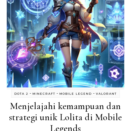
-
-
-
DOTA 2
MINECRAFT
MOBILE LEGEND
VALORANT
Menjelajahi kemampuan dan
strategi unik Lolita di Mobile
Legends