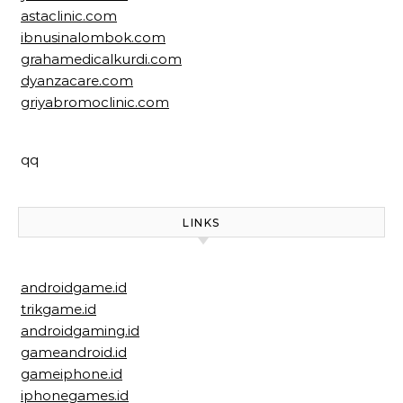
astaclinic.com
ibnusinalombok.com
grahamedicalkurdi.com
dyanzacare.com
griyabromoclinic.com
qq
LINKS
androidgame.id
trikgame.id
androidgaming.id
gameandroid.id
gameiphone.id
iphonegames.id