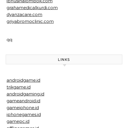
ibnusinalombok.com
grahamedicalkurdi.com
dyanzacare.com
griyabromoclinic.com
qq
LINKS
androidgame.id
trikgame.id
androidgaming.id
gameandroid.id
gameiphone.id
iphonegames.id
gamepc.id