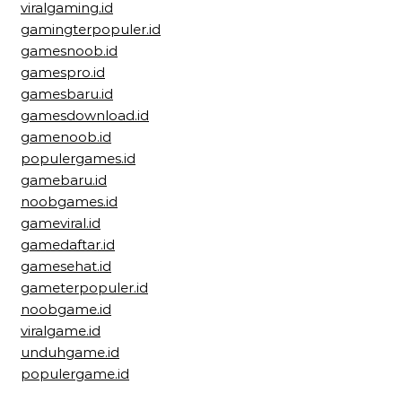
viralgaming.id
gamingterpopuler.id
gamesnoob.id
gamespro.id
gamesbaru.id
gamesdownload.id
gamenoob.id
populergames.id
gamebaru.id
noobgames.id
gameviral.id
gamedaftar.id
gamesehat.id
gameterpopuler.id
noobgame.id
viralgame.id
unduhgame.id
populergame.id