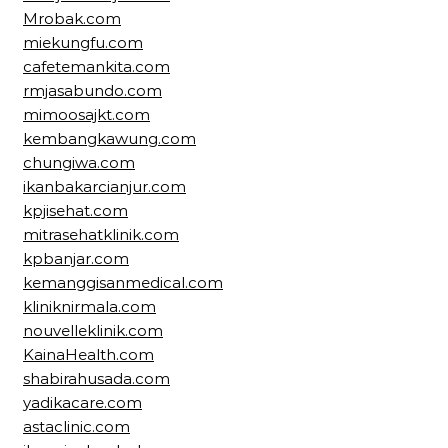
Mrobak.com
miekungfu.com
cafetemankita.com
rmjasabundo.com
mimoosajkt.com
kembangkawung.com
chungiwa.com
ikanbakarcianjur.com
kpjisehat.com
mitrasehatklinik.com
kpbanjar.com
kemanggisanmedical.com
kliniknirmala.com
nouvelleklinik.com
KainaHealth.com
shabirahusada.com
yadikacare.com
astaclinic.com