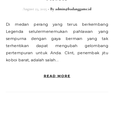
August 23, 2025
- By
admin@badanggame.id
Di medan perang yang terus berkembang
Legenda selulermenemukan pahlawan yang
sempurna dengan gaya bermain yang tak
terhentikan dapat mengubah gelombang
pertempuran untuk Anda. Clint, penembak jitu
koboi barat, adalah salah…
READ MORE