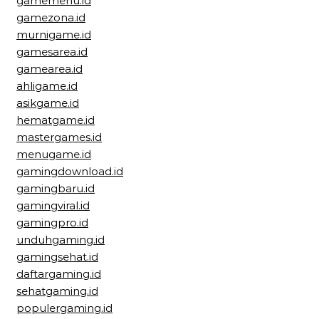
gamemenu.id
gamezona.id
murnigame.id
gamesarea.id
gamearea.id
ahligame.id
asikgame.id
hematgame.id
mastergames.id
menugame.id
gamingdownload.id
gamingbaru.id
gamingviral.id
gamingpro.id
unduhgaming.id
gamingsehat.id
daftargaming.id
sehatgaming.id
populergaming.id