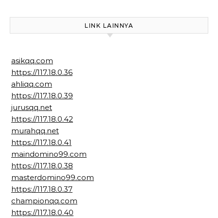
LINK LAINNYA
asikqq.com
https://117.18.0.36
ahliqq.com
https://117.18.0.39
jurusqq.net
https://117.18.0.42
murahqq.net
https://117.18.0.41
maindomino99.com
https://117.18.0.38
masterdomino99.com
https://117.18.0.37
championqq.com
https://117.18.0.40