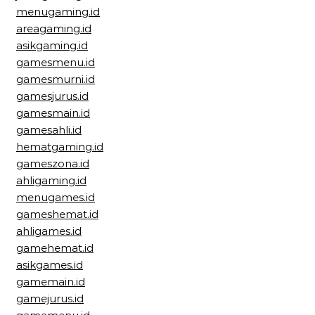
menugaming.id
areagaming.id
asikgaming.id
gamesmenu.id
gamesmurni.id
gamesjurus.id
gamesmain.id
gamesahli.id
hematgaming.id
gameszona.id
ahligaming.id
menugames.id
gameshemat.id
ahligames.id
gamehemat.id
asikgames.id
gamemain.id
gamejurus.id