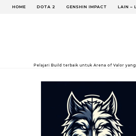
Skip to content
HOME
DOTA 2
GENSHIN IMPACT
LAIN – 
Pelajari Build terbaik untuk Arena of Valor yan