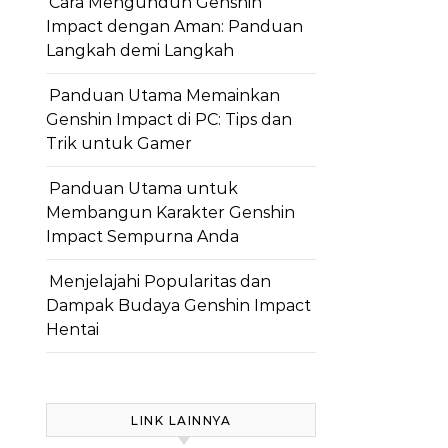
Cara Mengunduh Genshin
Impact dengan Aman: Panduan
Langkah demi Langkah
Panduan Utama Memainkan
Genshin Impact di PC: Tips dan
Trik untuk Gamer
Panduan Utama untuk
Membangun Karakter Genshin
Impact Sempurna Anda
Menjelajahi Popularitas dan
Dampak Budaya Genshin Impact
Hentai
LINK LAINNYA