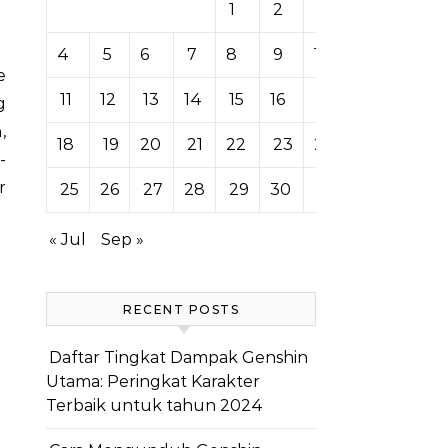
1
2
3
4
5
6
7
8
9
10
11
12
13
14
15
16
17
g
,
18
19
20
21
22
23
24
-
r
25
26
27
28
29
30
31
« Jul
Sep »
RECENT POSTS
Daftar Tingkat Dampak Genshin
Utama: Peringkat Karakter
Terbaik untuk tahun 2024